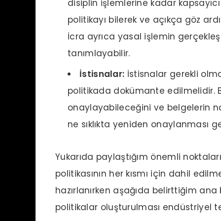
disiplin işlemlerine kadar kapsayıcı ol
politikayı bilerek ve açıkça göz ar
İcra ayrıca yasal işlemin gerçekleş
tanımlayabilir.
İstisnalar:
İstisnalar gerekli olma
politikada dokümante edilmelidir. Bu
onaylayabileceğini ve belgelerin nas
ne sıklıkta yeniden onaylanması gere
Yukarıda paylaştığım önemli noktaların
politikasının her kısmı için dahil edilme
hazırlanırken aşağıda belirttiğim ana b
politikalar oluşturulması endüstriyel te