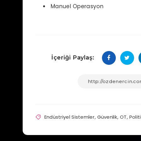
Manuel Operasyon
İçeriği Paylaş:
Endüstriyel Sistemler
,
Güvenlik
,
OT
,
Polit