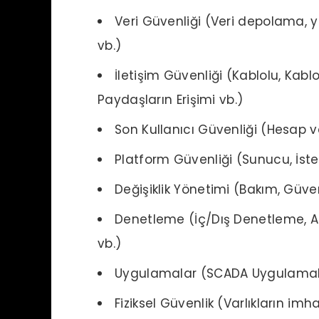
Veri Güvenliği (Veri depolama, y
vb.)
İletişim Güvenliği (Kablolu, Kablos
Paydaşların Erişimi vb.)
Son Kullanıcı Güvenliği (Hesap ve
Platform Güvenliği (Sunucu, İst
Değişiklik Yönetimi (Bakım, Güven
Denetleme (İç/Dış Denetleme, A
vb.)
Uygulamalar (SCADA Uygulamalar
Fiziksel Güvenlik (Varlıkların imh