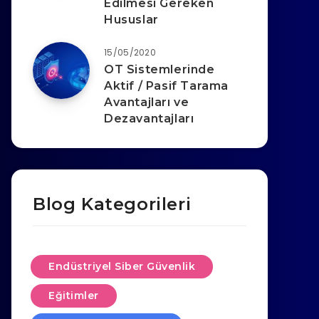
Edilmesi Gereken
Hususlar
15/05/2020
OT Sistemlerinde
Aktif / Pasif Tarama
Avantajları ve
Dezavantajları
Blog Kategorileri
Endüstriyel Siber Güvenlik
Eğitimler