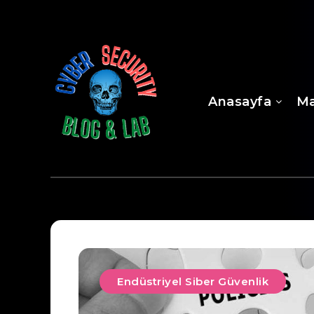
Anasayfa
Ma
Endüstriyel Siber Güvenlik