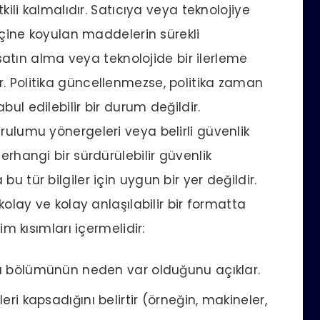
tkili kalmalıdır. Satıcıya veya teknolojiye
 içine koyulan maddelerin sürekli
r satın alma veya teknolojide bir ilerleme
. Politika güncellenmezse, politika zaman
ul edilebilir bir durum değildir.
rulumu yönergeleri veya belirli güvenlik
erhangi bir sürdürülebilir güvenlik
u tür bilgiler için uygun bir yer değildir.
kolay ve kolay anlaşılabilir bir formatta
im kısımları içermelidir:
a bölümünün neden var olduğunu açıklar.
ri kapsadığını belirtir (örneğin, makineler,