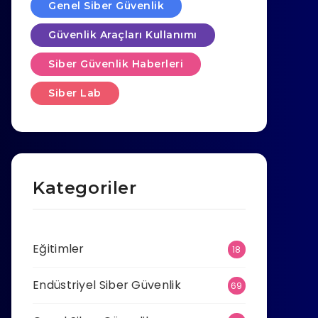
Genel Siber Güvenlik
Güvenlik Araçları Kullanımı
Siber Güvenlik Haberleri
Siber Lab
Kategoriler
Eğitimler
18
Endüstriyel Siber Güvenlik
69