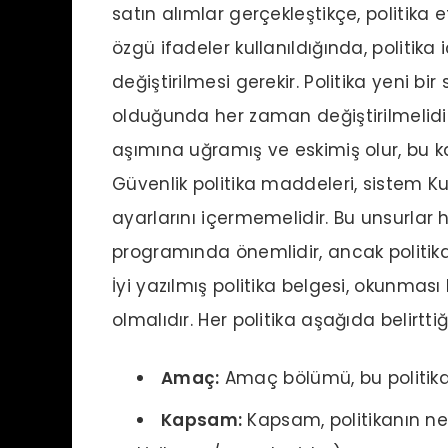
satın alımlar gerçekleştikçe, politika e
özgü ifadeler kullanıldığında, politika
değiştirilmesi gerekir. Politika yeni bi
olduğunda her zaman değiştirilmelidir
aşımına uğramış ve eskimiş olur, bu kab
Güvenlik politika maddeleri, sistem Ku
ayarlarını içermemelidir. Bu unsurlar h
programında önemlidir, ancak politika b
İyi yazılmış politika belgesi, okunması 
olmalıdır. Her politika aşağıda belirttiğ
Amaç:
Amaç bölümü, bu politik
Kapsam:
Kapsam, politikanın nele