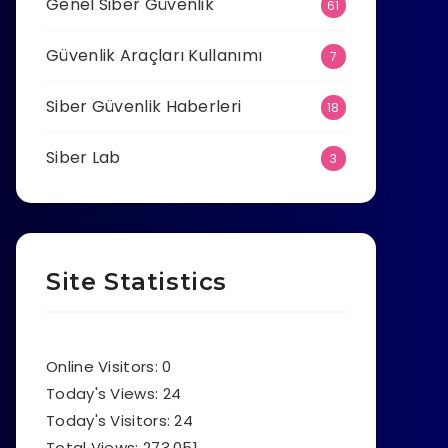
Genel Siber Güvenlik
61
Güvenlik Araçları Kullanımı
7
Siber Güvenlik Haberleri
18
Siber Lab
3
Site Statistics
Online Visitors:
0
Today's Views:
24
Today's Visitors:
24
Total Views:
273.051