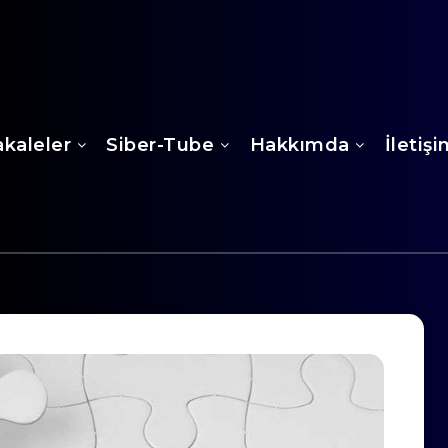
kaleler
Siber-Tube
Hakkımda
İletiş