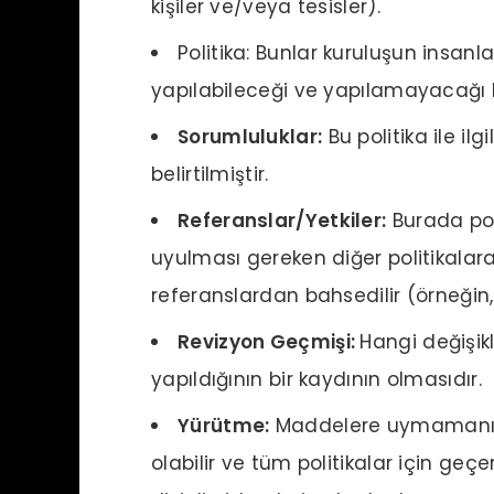
kişiler ve/veya tesisler).
Politika: Bunlar kuruluşun insanl
yapılabileceği ve yapılamayacağı k
Sorumluluklar:
Bu politika ile il
belirtilmiştir.
Referanslar/Yetkiler:
Burada pol
uyulması gereken diğer politikalara 
referanslardan bahsedilir (örneğin, 
Revizyon Geçmişi:
Hangi değişik
yapıldığının bir kaydının olmasıdır.
Yürütme:
Maddelere uymamanın so
olabilir ve tüm politikalar için geçe