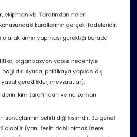
ar, ekipman vb. Tarafından neler
onusundaki kurallarının gerçek ifadeleridir.
gili olarak kimin yapması gerektiği burada
itika, organizasyon yapısı nedeniyle
bağlıdır. Ayrıca, politikaya yapılan dış
yasal gereklilikler, mevzuatlar).
liklerin, kim tarafından ve ne zaman
nuçlarının belirtildiği kısımdır. Bu genel
rli olabilir (yani fesih dahil olmak üzere