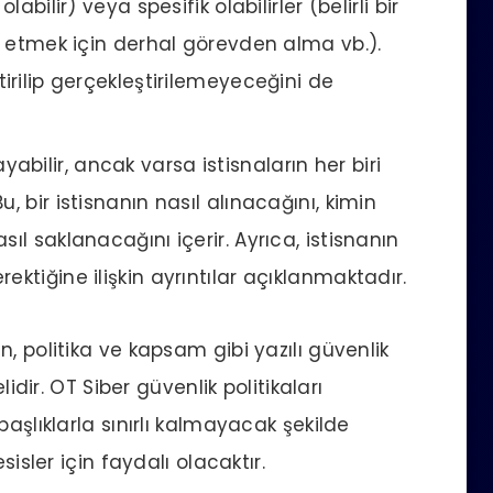
abilir) veya spesifik olabilirler (belirli bir
dı etmek için derhal görevden alma vb.).
tirilip gerçekleştirilemeyeceğini de
yabilir, ancak varsa istisnaların her biri
, bir istisnanın nasıl alınacağını, kimin
ıl saklanacağını içerir. Ayrıca, istisnanın
ktiğine ilişkin ayrıntılar açıklanmaktadır.
, politika ve kapsam gibi yazılı güvenlik
lidir. OT Siber güvenlik politikaları
aşlıklarla sınırlı kalmayacak şekilde
sisler için faydalı olacaktır.