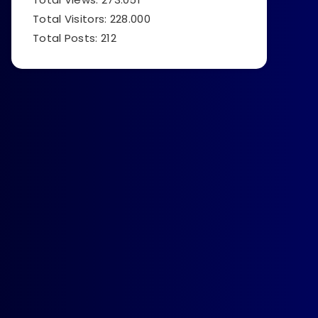
Total Visitors:
228.000
Total Posts:
212