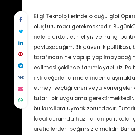
Bilgi Teknolojilerinde olduğu gibi Opera
oluşturulması gerekmektedir. Bugünkü 
nelere dikkat etmeliyiz ve hangi politik
paylaşacağım. Bir güvenlik politikası, 
tarafından ne yapılıp yapılmayacağın
edilmesi şeklinde tanımlayabiliriz. Poli
risk değerlendirmelerinden oluşmaktadır
etmeyi seçtiği öneri veya yönergeler d
tutarlı bir uygulama gerektirmektedir. K
bu kurallara uymak zorundadır. Tutarlıl
İdeal durumda hazırlanan politikalar gü
üreticilerden bağımsız olmalıdır. Bunun