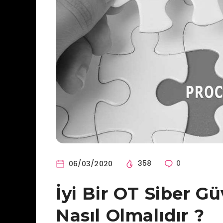
06/03/2020
358
0
İyi Bir OT Siber Gü
Nasıl Olmalıdır ?