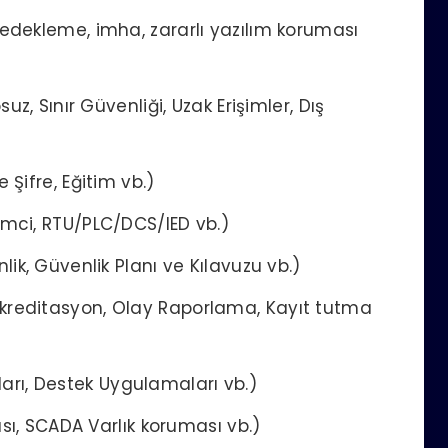
edekleme, imha, zararlı yazılım koruması
uz, Sınır Güvenliği, Uzak Erişimler, Dış
 Şifre, Eğitim vb.)
emci, RTU/PLC/DCS/IED vb.)
lik, Güvenlik Planı ve Kılavuzu vb.)
kreditasyon, Olay Raporlama, Kayıt tutma
ı, Destek Uygulamaları vb.)
ası, SCADA Varlık koruması vb.)