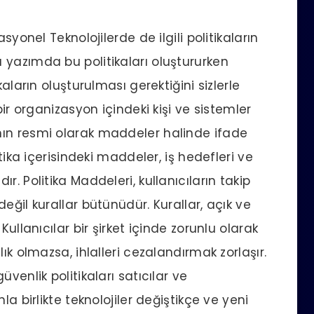
syonel Teknolojilerde de ilgili politikaların
yazımda bu politikaları oluştururken
aların oluşturulması gerektiğini sizlerle
bir organizasyon içindeki kişi ve sistemler
ın resmi olarak maddeler halinde ifade
tika içerisindeki maddeler, iş hedefleri ve
. Politika Maddeleri, kullanıcıların takip
eğil kurallar bütünüdür. Kurallar, açık ve
ullanıcılar bir şirket içinde zorunlu olarak
ık olmazsa, ihlalleri cezalandırmak zorlaşır.
venlik politikaları satıcılar ve
la birlikte teknolojiler değiştikçe ve yeni