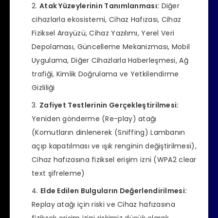
Atak Yüzeylerinin Tanımlanması:
Diğer
cihazlarla ekosistemi, Cihaz Hafızası, Cihaz
Fiziksel Arayüzü, Cihaz Yazılımı, Yerel Veri
Depolaması, Güncelleme Mekanizması, Mobil
Uygulama, Diğer Cihazlarla Haberleşmesi, Ağ
trafiği, Kimlik Doğrulama ve Yetkilendirme
Gizliliği
Zafiyet Testlerinin Gerçekleştirilmesi:
Yeniden gönderme (Re-play) atağı
(Komutların dinlenerek (Sniffing) Lambanın
açıp kapatılması ve ışık renginin değiştirilmesi),
Cihaz hafızasına fiziksel erişim izni (WPA2 clear
text şifreleme)
Elde Edilen Bulguların Değerlendirilmesi:
Replay atağı için riski ve Cihaz hafızasına