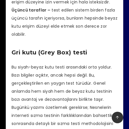
erişim düzeyine izin vermek için hala isteksizdir.
Üçüncü taraflar –
test edilen sistem birden fazla
üçüncü tarafın içeriyorsa, bunların hepsinde beyaz
kutu erişim düzeyi elde etmek son derece zor
olabilir.
Gri kutu (Grey Box) testi
Bu siyah-beyaz kutu testi arasındaki orta yoldur.
Bazı bilgiler açıktır, ancak hepsi değil. Bu,
gerçekleştirilen en yaygın test türüdür. Genel
anlamda hem siyah hem de beyaz kutu testinin
bazı avantaj ve dezavantajlarını birlikte taşır.
Bugünkü yazımı özetlemek gerekirse; Nesnelerin
interneti sızma testinin farklılıklarından bahsettik,
sonrasında detaylı bir sızma testi methodolojisini