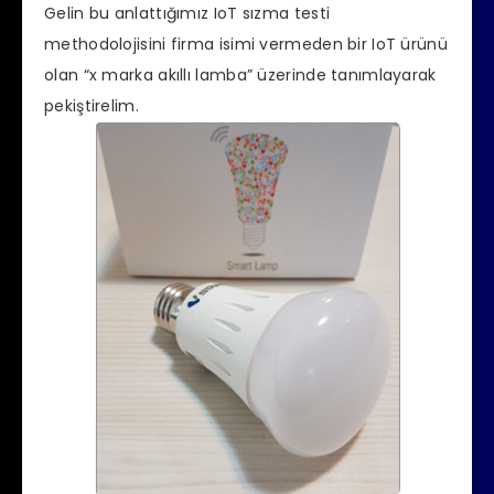
Gelin bu anlattığımız IoT sızma testi
methodolojisini firma isimi vermeden bir IoT ürünü
olan “x marka akıllı lamba” üzerinde tanımlayarak
pekiştirelim.