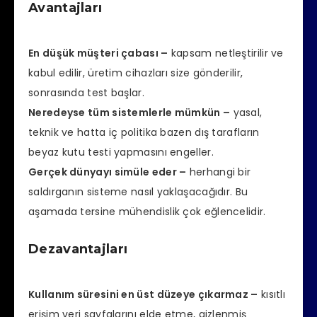
Avantajları
En düşük müşteri çabası –
kapsam netleştirilir ve
kabul edilir, üretim cihazları size gönderilir,
sonrasında test başlar.
Neredeyse tüm sistemlerle mümkün –
yasal,
teknik ve hatta iç politika bazen dış tarafların
beyaz kutu testi yapmasını engeller.
Gerçek dünyayı simüle eder –
herhangi bir
saldırganın sisteme nasıl yaklaşacağıdır. Bu
aşamada tersine mühendislik çok eğlencelidir.
Dezavantajları
Kullanım süresini en üst düzeye çıkarmaz –
kısıtlı
erişim veri sayfalarını elde etme, gizlenmiş