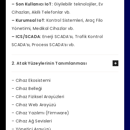
– Son Kullanıcı IoT:
Giyilebilir teknolojiler, Ev
Cihazları, Akıllı Telefonlar vb.
– Kurumsal IoT:
Kontrol Sistemleri, Araç Filo
Yönetimi, Medikal Cihazlar vb.
– ICS/SCADA:
Enerji SCADA’sı, Trafik Kontrol
SCADA’sı, Process SCADA’sı vb.
2. Atak Yüzeylerinin Tanımlanması
– Cihaz Ekosistemi
– Cihaz Belleği
– Cihaz Fiziksel Arayüzleri
– Cihaz Web Arayüzü
– Cihaz Yazılımı (Firmware)
– Cihaz Ağ Sevisleri
– Yönetici Arayüzü