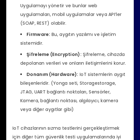
Uygulamayı yönetir ve bunlar web
uygulamaları, mobil uygulamalar veya API’ler
(SOAP, REST) olabilir.
Firmware:
Bu, aygıtın yazılımı ve işletim
sistemidir.
Şifreleme (Encryption):
Şifreleme, cihazda
depolanan verileri ve onların iletişimlerini korur.
Donanım (Hardware):
IoT sistemlerin aygıt
bileşenleridir. (Yonga seti, Storagestorage,
JTAG, UART bağlantı noktaları, Sensörler,
Kamera, bağlantı noktası, algılayıcı, kamera
veya diğer aygıtlar gibi)
IoT cihazlarının sızma testlerini gerçekleştirmek
için diğer tüm güvenlik testi uygulamalarında iyi