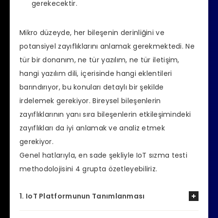
gerekecektir.
Mikro düzeyde, her bileşenin derinliğini ve
potansiyel zayıflıklarını anlamak gerekmektedi. Ne
tür bir donanım, ne tür yazılım, ne tür iletişim,
hangi yazılım dili, içerisinde hangi eklentileri
barındırıyor, bu konuları detaylı bir şekilde
irdelemek gerekiyor. Bireysel bileşenlerin
zayıflıklarının yanı sıra bileşenlerin etkileşimindeki
zayıflıkları da iyi anlamak ve analiz etmek
gerekiyor.
Genel hatlarıyla, en sade şekliyle IoT sızma testi
methodolojisini 4 grupta özetleyebiliriz.
1. IoT Platformunun Tanımlanması