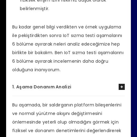
fiziksek erişim izini riskimiz düşük olarak
belirlenmiştir.
Bu kadar genel bilgi verdikten ve örnek uygulama
ile pekiştirdikten sonra IoT sızma testi aşamalarını
6 bölüme ayırarak neleri analiz edeceğimize hep
birlikte bir bakalım. Ben IoT sızma testi aşamalarını
6 bölüme ayırarak incelemenin daha doğru
olduğuna inanıyorum.
1. Aşama Donanım Analizi
Bu aşamada, bir saldırganın platform bileşenlerini
ve normal yürütme akışını değiştirmesini
önlemesinde yeterli olup olmadığını görmek için
fiziksel ve donanım denetimlerini değerlendirerek