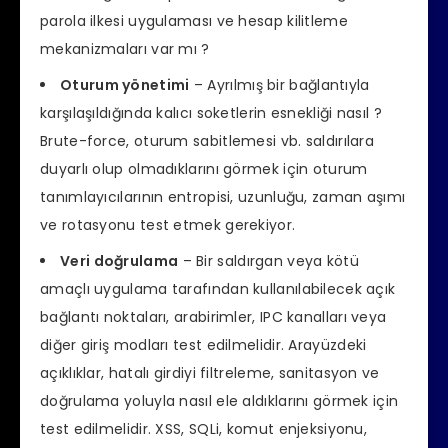
parola ilkesi uygulaması ve hesap kilitleme
mekanizmaları var mı ?
Oturum yönetimi
– Ayrılmış bir bağlantıyla
karşılaşıldığında kalıcı soketlerin esnekliği nasıl ?
Brute-force, oturum sabitlemesi vb. saldırılara
duyarlı olup olmadıklarını görmek için oturum
tanımlayıcılarının entropisi, uzunluğu, zaman aşımı
ve rotasyonu test etmek gerekiyor.
Veri doğrulama
– Bir saldırgan veya kötü
amaçlı uygulama tarafından kullanılabilecek açık
bağlantı noktaları, arabirimler, IPC kanalları veya
diğer giriş modları test edilmelidir. Arayüzdeki
açıklıklar, hatalı girdiyi filtreleme, sanitasyon ve
doğrulama yoluyla nasıl ele aldıklarını görmek için
test edilmelidir. XSS, SQLi, komut enjeksiyonu,