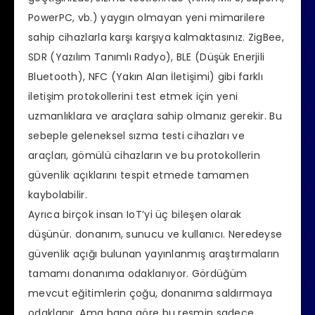
PowerPC, vb.) yaygın olmayan yeni mimarilere
sahip cihazlarla karşı karşıya kalmaktasınız. ZigBee,
SDR (Yazılım Tanımlı Radyo), BLE (Düşük Enerjili
Bluetooth), NFC (Yakın Alan İletişimi) gibi farklı
iletişim protokollerini test etmek için yeni
uzmanlıklara ve araçlara sahip olmanız gerekir. Bu
sebeple geleneksel sızma testi cihazları ve
araçları, gömülü cihazların ve bu protokollerin
güvenlik açıklarını tespit etmede tamamen
kaybolabilir.
Ayrıca birçok insan IoT’yi üç bileşen olarak
düşünür. donanım, sunucu ve kullanıcı. Neredeyse
güvenlik açığı bulunan yayınlanmış araştırmaların
tamamı donanıma odaklanıyor. Gördüğüm
mevcut eğitimlerin çoğu, donanıma saldırmaya
odaklanır. Ama bana göre bu resmin sadece