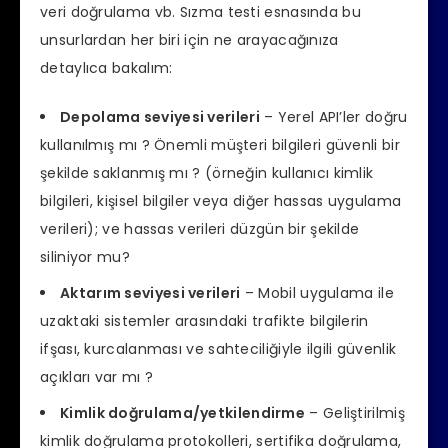
veri doğrulama vb. Sızma testi esnasında bu
unsurlardan her biri için ne arayacağınıza
detaylıca bakalım:
Depolama seviyesi verileri
– Yerel API’ler doğru
kullanılmış mı ? Önemli müşteri bilgileri güvenli bir
şekilde saklanmış mı ? (örneğin kullanıcı kimlik
bilgileri, kişisel bilgiler veya diğer hassas uygulama
verileri); ve hassas verileri düzgün bir şekilde
siliniyor mu?
Aktarım seviyesi verileri
– Mobil uygulama ile
uzaktaki sistemler arasındaki trafikte bilgilerin
ifşası, kurcalanması ve sahteciliğiyle ilgili güvenlik
açıkları var mı ?
Kimlik doğrulama/yetkilendirme
– Geliştirilmiş
kimlik doğrulama protokolleri, sertifika doğrulama,