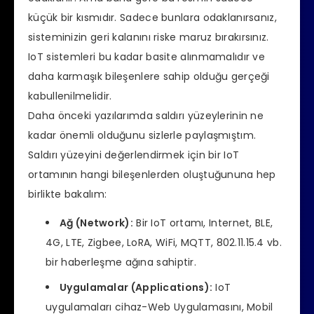
küçük bir kısmıdır. Sadece bunlara odaklanırsanız,
sisteminizin geri kalanını riske maruz bırakırsınız.
IoT sistemleri bu kadar basite alınmamalıdır ve
daha karmaşık bileşenlere sahip olduğu gerçeği
kabullenilmelidir.
Daha önceki yazılarımda saldırı yüzeylerinin ne
kadar önemli olduğunu sizlerle paylaşmıştım.
Saldırı yüzeyini değerlendirmek için bir IoT
ortamının hangi bileşenlerden oluştuğununa hep
birlikte bakalım:
Ağ (Network):
Bir IoT ortamı, Internet, BLE,
4G, LTE, Zigbee, LoRA, WiFi, MQTT, 802.11.15.4 vb.
bir haberleşme ağına sahiptir.
Uygulamalar (Applications):
IoT
uygulamaları cihaz-Web Uygulamasını, Mobil