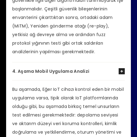
güvenlikle ilgili diğer algoritmaları tanımlayarak işe
başlanmalıdır. Çeşitli güvenlik bileşenlerinin
envanterini çıkarttıktan sonra, ortadaki adam
(MiTM), Yeniden gönderme atağı (re-play),
yetkisiz ağ devreye alma ve ardından fuzz
protokol yığınının testi gibi ortak saldırıları
analizlerinin yapılması gerekmektedir.
4. Aşama Mobil Uygulama Analizi
Bu aşamada, Eğer IoT cihazı kontrol eden bir mobil
uygulama varsa, tipik olarak IoT platformlarında
olduğu gibi, bu aşamada birkaç temel unsurların
test edilmesi gerekmektedir: depolama seviyesi
ve aktarım düzeyi veri koruma kontrolleri, kimlik
doğrulama ve yetkilendirme, oturum yönetimi ve