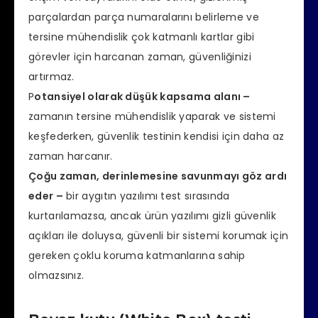
parçalardan parça numaralarını belirleme ve
tersine mühendislik çok katmanlı kartlar gibi
görevler için harcanan zaman, güvenliğinizi
artırmaz.
P
otansiyel olarak düşük kapsama alanı –
zamanın tersine mühendislik yaparak ve sistemi
keşfederken, güvenlik testinin kendisi için daha az
zaman harcanır.
Çoğu zaman, derinlemesine savunmayı göz ardı
eder –
bir aygıtın yazılımı test sırasında
kurtarılamazsa, ancak ürün yazılımı gizli güvenlik
açıkları ile doluysa, güvenli bir sistemi korumak için
gereken çoklu koruma katmanlarına sahip
olmazsınız.