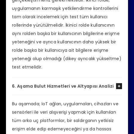
gerçekleştirmeniz gerekmektedir. İkinci rolde,
uygulamanın karmaşık yetkilendirme kontrollerini
tam olarak incelemek için test tüm kullanıcı
rollerinde yürütülmelidir. İkinici rolde kullanıcının
aynı rolden başka bir kullanıcının bilgilerine erişme
yeteneğini ve ayrıca kullanıcının daha yüksek bir
rolde başka bir kullanıcıya ait bilgilere erişme
yeteneği olup olmadığı (dikey ayrıcalık yükseltme)
test etmelidir.
6. Aşama Bulut Hizmetleri ve Altyapısı Analizi
Bu aşamada; IoT ağları, uygulamaları, cihazları ve
sensörleri ile veri alışverişi yapmak için kullanılan
tüm arka uç platformlar, bir saldırganın yetkisiz
erişim elde edip edemeyeceğini ya da hassas