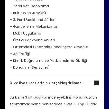
– Yerel Veri Depolama
– Bulut Web Arayüzü
– 3. Parti Backhand API’leri
– Güncelleme Mekanizması
– Mobil Uygulama
– Üretici Backhand API’leri
– Ortamdaki Cihazlarla Haberleşme Altyapısı
– Ağ Trafiği
– Kimlik Doğrulama ve Yetkilendirme Gizliliği
– Donanım (Sensörler)
3. Zafiyet Testlerinin Gerçekleştirilmesi
Bu kısmı 3 alt başlıkta inceleyebiliriz. Konumuzdan
sapmamak adına ben sadece OWASP Top-10’daki