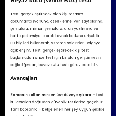
Beyaz kutu (White Box) testi
Testi gerçekleştirecek olan kişi tasarım
dokümantasyonuna, özelliklerine, veri sayfalarına,
şemalara, mimari şemalara, ürün yazılımına ve
hatta potansiyel olarak kaynak koduna erişebilir.
Bu bilgileri kullanarak, sisteme saldırırlar. Belgeye
açık erişim, Testi gerçekleştirecek kişi test
başlamadan önce test için bir plan geliştirmesini
sağladığından, beyaz kutu testi görev odaklıdır.
Avantajları
Zamanın kullanımını en üst düzeye çıkarır –
test
kullanıcıları doğrudan güvenlik testlerine geçebilir.
Tam kapsama – belgelenen her şey uygun şekilde