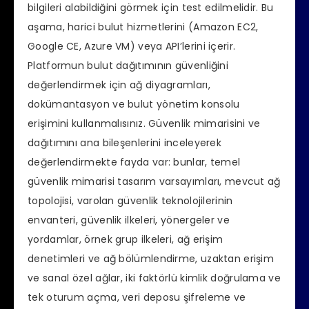
bilgileri alabildiğini görmek için test edilmelidir. Bu
aşama, harici bulut hizmetlerini (Amazon EC2,
Google CE, Azure VM) veya API’lerini içerir.
Platformun bulut dağıtımının güvenliğini
değerlendirmek için ağ diyagramları,
dokümantasyon ve bulut yönetim konsolu
erişimini kullanmalısınız. Güvenlik mimarisini ve
dağıtımını ana bileşenlerini inceleyerek
değerlendirmekte fayda var: bunlar, temel
güvenlik mimarisi tasarım varsayımları, mevcut ağ
topolojisi, varolan güvenlik teknolojilerinin
envanteri, güvenlik ilkeleri, yönergeler ve
yordamlar, örnek grup ilkeleri, ağ erişim
denetimleri ve ağ bölümlendirme, uzaktan erişim
ve sanal özel ağlar, iki faktörlü kimlik doğrulama ve
tek oturum açma, veri deposu şifreleme ve