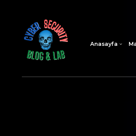
Anasayfa
Ma