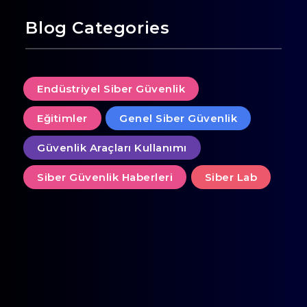
Blog Categories
Endüstriyel Siber Güvenlik
Eğitimler
Genel Siber Güvenlik
Güvenlik Araçları Kullanımı
Siber Güvenlik Haberleri
Siber Lab