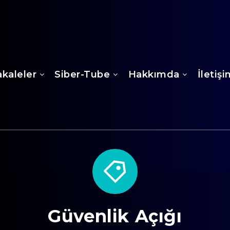
kaleler
Siber-Tube
Hakkımda
İletiş
Güvenlik Açığı