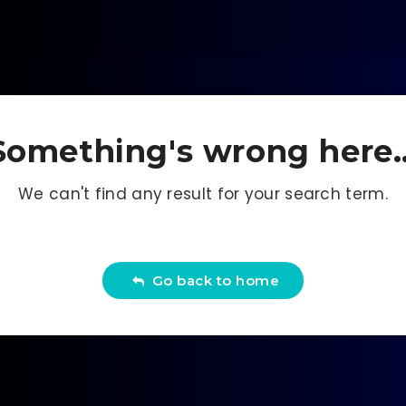
Something's wrong here..
We can't find any result for your search term.
Go back to home