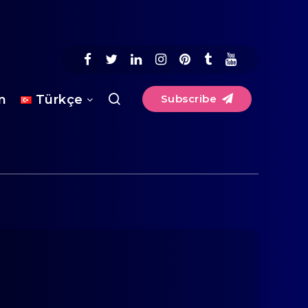
im
Türkçe
Subscribe