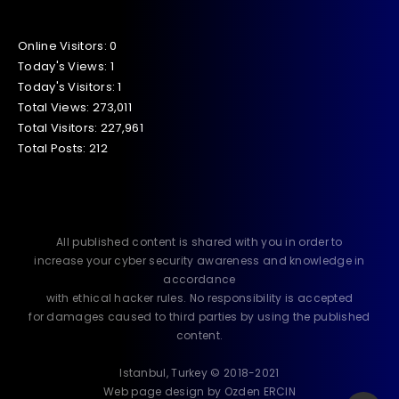
Online Visitors:
0
Today's Views:
1
Today's Visitors:
1
Total Views:
273,011
Total Visitors:
227,961
Total Posts:
212
All published content is shared with you in order to
increase your cyber security awareness and knowledge in
accordance
with ethical hacker rules. No responsibility is accepted
for damages caused to third parties by using the published
content.
Istanbul, Turkey © 2018-2021
Web page design by Ozden ERCIN