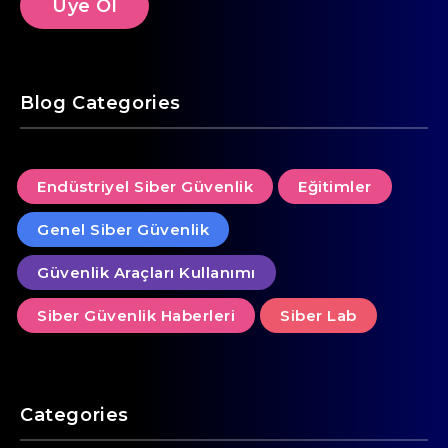
Blog Categories
Endüstriyel Siber Güvenlik
Eğitimler
Genel Siber Güvenlik
Güvenlik Araçları Kullanımı
Siber Güvenlik Haberleri
Siber Lab
Categories