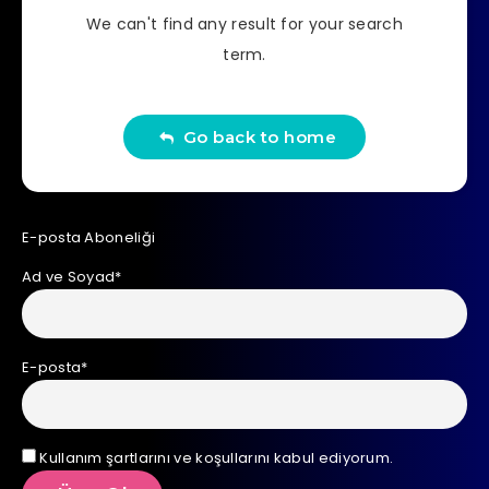
We can't find any result for your search
term.
Go back to home
E-posta Aboneliği
Ad ve Soyad*
E-posta*
Kullanım şartlarını ve koşullarını kabul ediyorum.