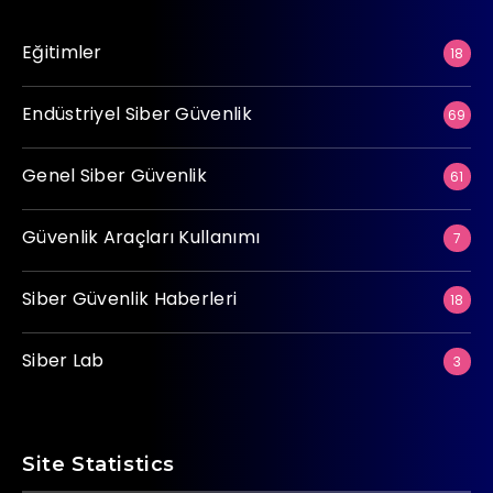
Eğitimler
18
Endüstriyel Siber Güvenlik
69
Genel Siber Güvenlik
61
Güvenlik Araçları Kullanımı
7
Siber Güvenlik Haberleri
18
Siber Lab
3
Site Statistics