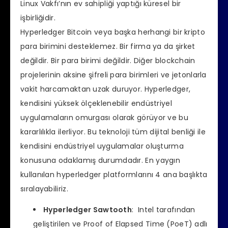
Linux Vakfı’nın ev sahipliği yaptığı küresel bir
işbirliğidir.
Hyperledger Bitcoin veya başka herhangi bir kripto
para birimini desteklemez. Bir firma ya da şirket
değildir. Bir para birimi değildir. Diğer blockchain
projelerinin aksine şifreli para birimleri ve jetonlarla
vakit harcamaktan uzak duruyor. Hyperledger,
kendisini yüksek ölçeklenebilir endüstriyel
uygulamaların omurgası olarak görüyor ve bu
kararlılıkla ilerliyor. Bu teknoloji tüm dijital benliği ile
kendisini endüstriyel uygulamalar oluşturma
konusuna odaklamış durumdadır. En yaygın
kullanılan hyperledger platformlarını 4 ana başlıkta
sıralayabiliriz.
Hyperledger Sawtooth
: Intel tarafından
geliştirilen ve Proof of Elapsed Time (PoeT) adlı