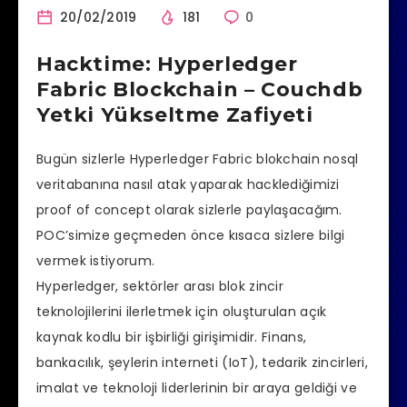
20/02/2019
181
0
Hacktime: Hyperledger
Fabric Blockchain – Couchdb
Yetki Yükseltme Zafiyeti
Bugün sizlerle Hyperledger Fabric blokchain nosql
veritabanına nasıl atak yaparak hacklediğimizi
proof of concept olarak sizlerle paylaşacağım.
POC’simize geçmeden önce kısaca sizlere bilgi
vermek istiyorum.
Hyperledger, sektörler arası blok zincir
teknolojilerini ilerletmek için oluşturulan açık
kaynak kodlu bir işbirliği girişimidir. Finans,
bankacılık, şeylerin interneti (IoT), tedarik zincirleri,
imalat ve teknoloji liderlerinin bir araya geldiği ve