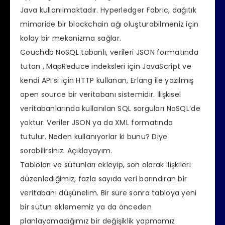
Java kullanılmaktadır. Hyperledger Fabric, dağıtık
mimaride bir blockchain ağı oluşturabilmeniz için
kolay bir mekanizma sağlar.
Couchdb NoSQL tabanlı, verileri JSON formatında
tutan , MapReduce indeksleri için JavaScript ve
kendi API’si için HTTP kullanan, Erlang ile yazılmış
open source bir veritabanı sistemidir. İlişkisel
veritabanlarında kullanılan SQL sorguları NoSQL’de
yoktur. Veriler JSON ya da XML formatında
tutulur. Neden kullanıyorlar ki bunu? Diye
sorabilirsiniz. Açıklayayım.
Tabloları ve sütunları ekleyip, son olarak ilişkileri
düzenlediğimiz, fazla sayıda veri barındıran bir
veritabanı düşünelim. Bir süre sonra tabloya yeni
bir sütun eklememiz ya da önceden
planlayamadığımız bir değişiklik yapmamız