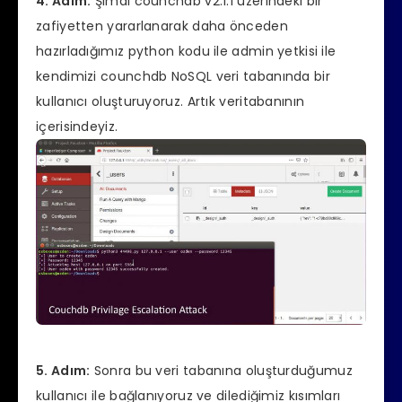
4. Adım:
Şimdi counchdb v2.1.1 üzerindeki bir
zafiyetten yararlanarak daha önceden
hazırladığımız python kodu ile admin yetkisi ile
kendimizi counchdb NoSQL veri tabanında bir
kullanıcı oluşturuyoruz. Artık veritabanının
içerisindeyiz.
5. Adım:
Sonra bu veri tabanına oluşturduğumuz
kullanıcı ile bağlanıyoruz ve dilediğimiz kısımları