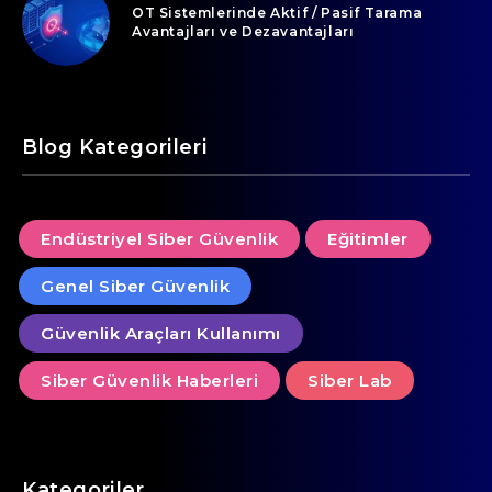
OT Sistemlerinde Aktif / Pasif Tarama
Avantajları ve Dezavantajları
Blog Kategorileri
Endüstriyel Siber Güvenlik
Eğitimler
Genel Siber Güvenlik
Güvenlik Araçları Kullanımı
Siber Güvenlik Haberleri
Siber Lab
Kategoriler