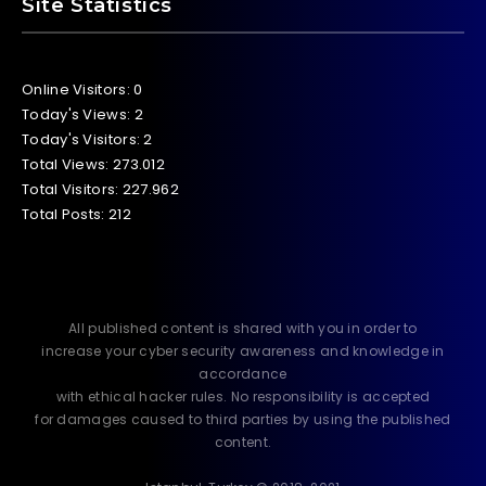
Site Statistics
Online Visitors:
0
Today's Views:
2
Today's Visitors:
2
Total Views:
273.012
Total Visitors:
227.962
Total Posts:
212
All published content is shared with you in order to
increase your cyber security awareness and knowledge in
accordance
with ethical hacker rules. No responsibility is accepted
for damages caused to third parties by using the published
content.