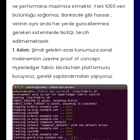
ve performansı maximize etmektir. Yani %100 veri
bütünlüğü sağlamaz. Bankacılık gibi hassas ,
verinin aynı anda her yerde güncellenmesi
gereken sistemlerde NoSQL tercih
edilmemektedir.
1. Adım:
Şimdi gelelim esas konumuza sanal
makinemizin üzerine proof of concept
Hyperledger fabric blockchain platformuzu
kuruyoruz, gerekli yapılandırmaları yapıyoruz.