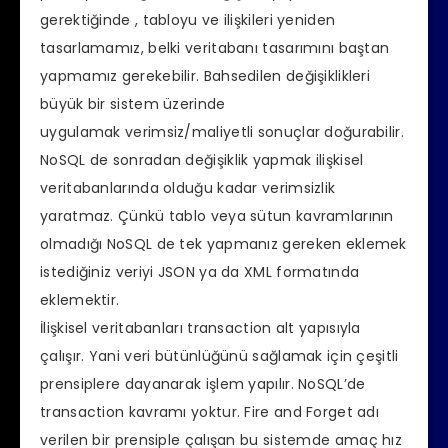
gerektiğinde , tabloyu ve ilişkileri yeniden
tasarlamamız, belki veritabanı tasarımını baştan
yapmamız gerekebilir. Bahsedilen değişiklikleri
büyük bir sistem üzerinde
uygulamak verimsiz/maliyetli sonuçlar doğurabilir.
NoSQL de sonradan değişiklik yapmak ilişkisel
veritabanlarında olduğu kadar verimsizlik
yaratmaz. Çünkü tablo veya sütun kavramlarının
olmadığı NoSQL de tek yapmanız gereken eklemek
istediğiniz veriyi JSON ya da XML formatında
eklemektir.
İlişkisel veritabanları transaction alt yapısıyla
çalışır. Yani veri bütünlüğünü sağlamak için çeşitli
prensiplere dayanarak işlem yapılır. NoSQL’de
transaction kavramı yoktur. Fire and Forget adı
verilen bir prensiple çalışan bu sistemde amaç hız