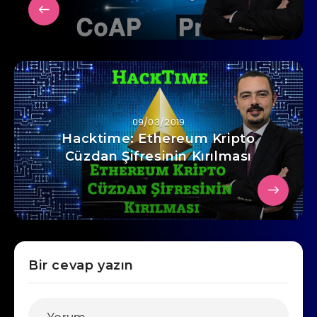
09/03/2019
Hacktime: Ethereum Kripto
Cüzdan Şifresinin Kırılması
Bir cevap yazın