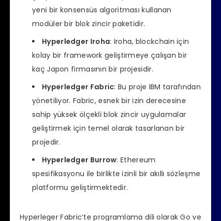
yeni bir konsensüs algoritması kullanan
modüler bir blok zincir paketidir.
Hyperledger Iroha
: Iroha, blockchain için
kolay bir framework geliştirmeye çalışan bir
kaç Japon firmasının bir projesidir.
Hyperledger Fabric
: Bu proje IBM tarafından
yönetiliyor. Fabric, esnek bir izin derecesine
sahip yüksek ölçekli blok zincir uygulamalar
geliştirmek için temel olarak tasarlanan bir
projedir.
Hyperledger Burrow
: Ethereum
spesifikasyonu ile birlikte izinli bir akıllı sözleşme
platformu geliştirmektedir.
Hyperleger Fabric’te programlama dili olarak Go ve