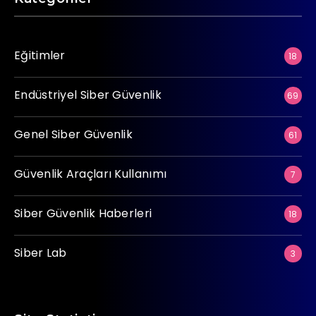
Eğitimler
18
Endüstriyel Siber Güvenlik
69
Genel Siber Güvenlik
61
Güvenlik Araçları Kullanımı
7
Siber Güvenlik Haberleri
18
Siber Lab
3