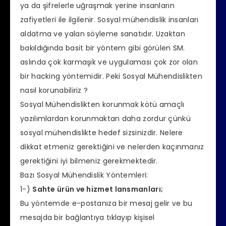
ya da şifrelerle uğraşmak yerine insanların
zafiyetleri ile ilgilenir. Sosyal mühendislik insanları
aldatma ve yalan söyleme sanatıdır. Uzaktan
bakıldığında basit bir yöntem gibi görülen SM.
aslında çok karmaşık ve uygulaması çok zor olan
bir hacking yöntemidir. Peki Sosyal Mühendislikten
nasıl korunabiliriz ?
Sosyal Mühendislikten korunmak kötü amaçlı
yazılımlardan korunmaktan daha zordur çünkü
sosyal mühendislikte hedef sizsinizdir. Nelere
dikkat etmeniz gerektiğini ve nelerden kaçınmanız
gerektiğini iyi bilmeniz gerekmektedir.
Bazı Sosyal Mühendislik Yöntemleri:
1-)
Sahte ürün ve hizmet lansmanları;
Bu yöntemde e-postanıza bir mesaj gelir ve bu
mesajda bir bağlantıya tıklayıp kişisel