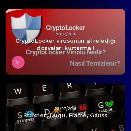
23/07/2018
CryptoLocker virüsünün şifrelediği
dosyaları kurtarma !
23/07/2018
Stuxnet, Duqu, Flame, Gauss