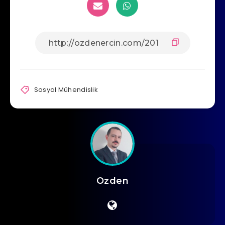
Sosyal Mühendislik
Ozden