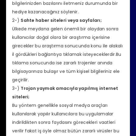
bilgilerinizden bazılarını iletmeniz durumunda bir
hediye kazanacağınız söylenir.
2-)
Sahte haber siteleri veya sayfaları;
Ülkede meydana gelen önemli bir olaydan sonra
kullanıcılar doğal olara bir araştırma içerisine
girecekler bu araştırma sonucunda konu ile alakalı
il gördükleri bağlantıya tıklamak isteyeceklerdir.Bu
tıklama sonucunda ise zararlı trojenler anında
bilgisayarınıza bulaşır ve tüm kişisel bilgileriniz ele
geçirilir.
3-)
Trojan yaymak amacıyla yapılmış internet
siteleri;
Bu yöntem genellikle sosyal medya araçları
kullanılarak yapılır kullanıcılara bu uygulamalar
indirildikten sonra faydasını görecekleri vaatleri
verilir fakat iş öyle olmaz bütün zararlı virüsler bu