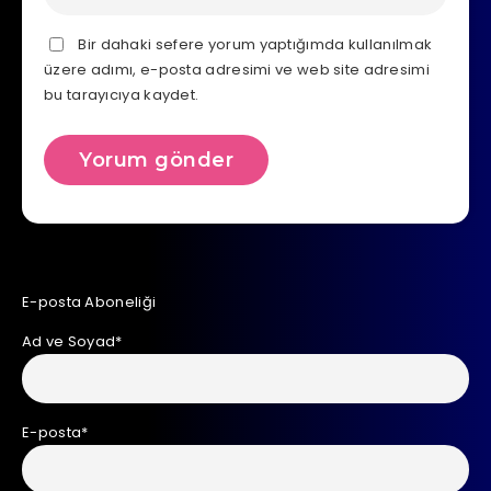
Bir dahaki sefere yorum yaptığımda kullanılmak
üzere adımı, e-posta adresimi ve web site adresimi
bu tarayıcıya kaydet.
E-posta Aboneliği
Ad ve Soyad*
E-posta*