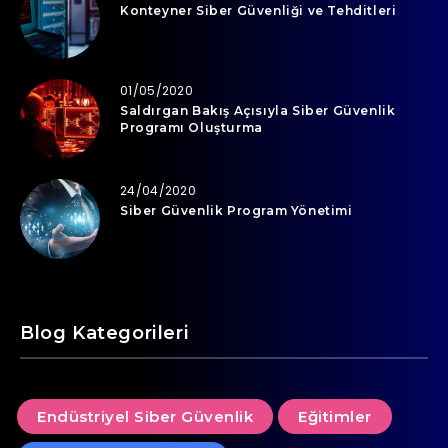
Konteyner Siber Güvenliği ve Tehditleri
01/05/2020
Saldırgan Bakış Açısıyla Siber Güvenlik
Programı Oluşturma
24/04/2020
Siber Güvenlik Program Yönetimi
Blog Kategorileri
Endüstriyel Siber Güvenlik
Eğitimler