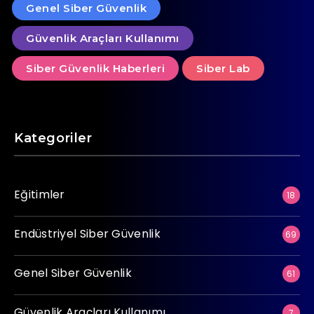
Genel Siber Güvenlik
Güvenlik Araçları Kullanımı
Siber Güvenlik Haberleri
Siber Lab
Kategoriler
Eğitimler
18
Endüstriyel Siber Güvenlik
69
Genel Siber Güvenlik
61
Güvenlik Araçları Kullanımı
7