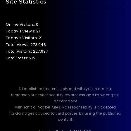
Site Statistics
Online Visitors:
0
Today's Views:
21
Today's Visitors:
21
Total Views:
273.048
Total Visitors:
227.997
Total Posts:
212
All published content is shared with you in order to
increase your cyber security awareness and knowledge in
accordance
with ethical hacker rules. No responsibility is accepted
for damages caused to third parties by using the published
content.