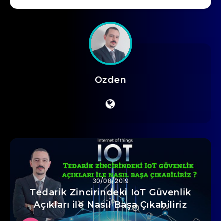
Ozden
30/08/2019
Tedarik Zincirindeki IoT Güvenlik
Açıkları ile Nasıl Başa Çıkabiliriz