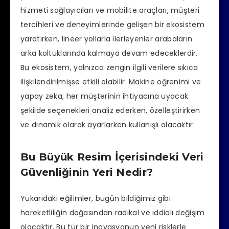
hizmeti sağlayıcıları ve mobilite araçları, müşteri
tercihleri ve deneyimlerinde gelişen bir ekosistem
yaratırken, lineer yollarla ilerleyenler arabaların
arka koltuklarında kalmaya devam edeceklerdir.
Bu ekosistem, yalnızca zengin ilgili verilere sıkıca
ilişkilendirilmişse etkili olabilir. Makine öğrenimi ve
yapay zeka, her müşterinin ihtiyacına uyacak
şekilde seçenekleri analiz ederken, özelleştirirken
ve dinamik olarak ayarlarken kullanışlı olacaktır.
Bu Büyük Resim İçerisindeki Veri
Güvenliğinin Yeri Nedir?
Yukarıdaki eğilimler, bugün bildiğimiz gibi
hareketliliğin doğasından radikal ve iddialı değişim
olacaktır. Bu tür bir inovasyonun yeni risklerle