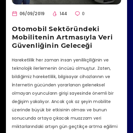
06/09/2019
144
0
Otomobil Sektöründeki
Mobilitenin Artmasıyla Veri
Güvenliğinin Geleceği
Hareketlilik her zaman insan yenilikçiliğinin ve
teknolojik ilerlemenin öncüsü olmuştur. Zaten,
bildiğimiz hareketlilik, bilgisayar cihazlarının ve
İnternetin gücünden yararlanan geleneksel
olmayan oyuncuların girişi sayesinde önemli bir
değişim yakalıyor. Ancak çok az şeyin mobilite
üzerinde büyük bir etkisinin olması ve bunun
sonucunda ortaya çıkacak muazzam veri
miktarlarındaki artışın gün geçtikçe artma eğilimi