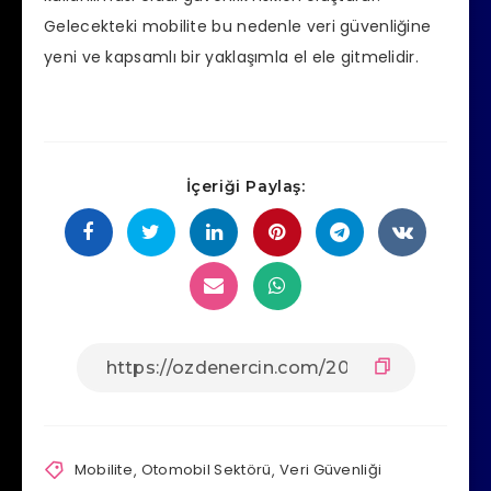
Gelecekteki mobilite bu nedenle veri güvenliğine
yeni ve kapsamlı bir yaklaşımla el ele gitmelidir.
İçeriği Paylaş:
Mobilite
,
Otomobil Sektörü
,
Veri Güvenliği