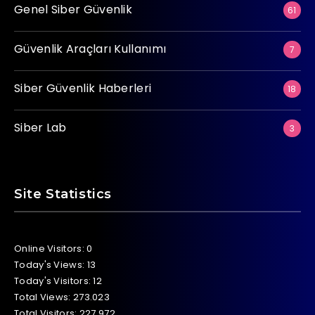
Genel Siber Güvenlik
61
Güvenlik Araçları Kullanımı
7
Siber Güvenlik Haberleri
18
Siber Lab
3
Site Statistics
Online Visitors:
0
Today's Views:
13
Today's Visitors:
12
Total Views:
273.023
Total Visitors:
227.972