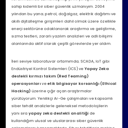
sahip kıdemli bir siber güvenlik uzmanıyım. 2004
yılından bu yana; petrol, doğalgaz, elektrik dağıtımı ve
akıllı dijitalleşme girişimleri dahil olmak üzere özellikle
enerji sektörüne odaklanarak araştırma ve geliştirme,
sızma testleri, zararlı yazılım analizleri ve adli bilişimi
alanlarında aktif olarak çeşitli görevlerde yer aldım.
İleri seviye laboratuvar ortamımda; SCADA, IoT gibi
Endüstriyel Kontrol Sistemleri (ICS) ve
Yapay Zeka
destekli kırmızı takım (Red Teaming)
operasyonları
ve
etik bilgisayar korsanlığı (Ethical
Hacking)
üzerine çığır açan araştırmalar
yürütüyorum. Yenilikçi Ar-Ge çalışmaları ve kapsamlı
siber tehdit analizlerle geleneksel metodolojilerin
yanı sıra
yapay zeka destekli analitiği
de
kullandığım ulusal ve uluslararası siber güvenlik