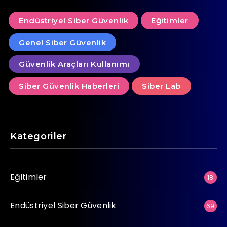
Endüstriyel Siber Güvenlik
Eğitimler
Genel Siber Güvenlik
Güvenlik Araçları Kullanımı
Siber Güvenlik Haberleri
Siber Lab
Kategoriler
Eğitimler
18
Endüstriyel Siber Güvenlik
69