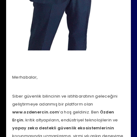
Merhabalar,
Siber güvenlik bilincinin ve istihbaratının geleceğini
geliştirmeye adanmış bir platform olan
www.ozdenercin.com
‘a hoş geldiniz. Ben
Özden
Erçin
; kritik altyapıların, endüstriyel teknolojilerin ve
yapay zeka destekli güvenlik ekosistemlerinin
korunmasında uzmanlaşmış, yirmi yılı aşkın deneyime