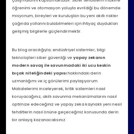
çalışmalarını kapsamaktadır. Siber tehditlerin makine
öğrenimi ve otomasyon yoluyla evrildiği bu dönemde
misyonum, bireyleri ve kuruluşları bu yeni akıllı riskler
çağında yollarını bulabilmeleri için ihtiyaç duydukları
gelişmiş bilgilerle güçlendirmektir.
Bu blog aracılığıyla; endüstriyel sistemler, bilgi
teknolojileri siber güvenliği ve
yapay zekanın
modern savaş ile savunmadaki iki ucu keskin
bıçak niteliğindeki yapısı
hakkındaki derin
uzmanlığımı ve iç görülerimi paylaşıyorum.
Makalelerimi inceleyerek, kritik sistemleri nasıl
koruyacağınız, akıllı savunma mekanizmalarını nasıl
optimize edeceğiniz ve yapay zeka kaynaklı yeni nesil
tehditlerin nasıl önüne geçeceğiniz konusunda derin
bir anlayış kazanacaksınız.