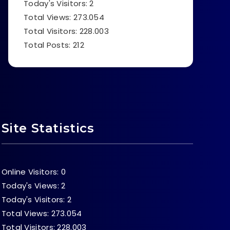
Today's Visitors:
2
Total Views:
273.054
Total Visitors:
228.003
Total Posts:
212
Site Statistics
Online Visitors:
0
Today's Views:
2
Today's Visitors:
2
Total Views:
273.054
Total Visitors:
228.003