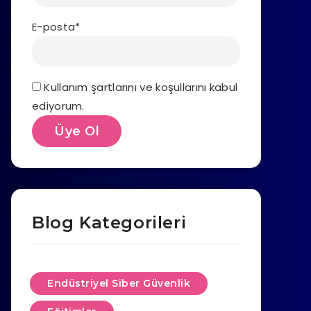
E-posta*
Kullanım şartlarını ve koşullarını kabul
ediyorum.
Blog Kategorileri
Endüstriyel Siber Güvenlik