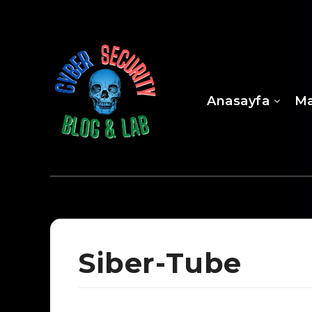
Anasayfa
Ma
Siber-Tube