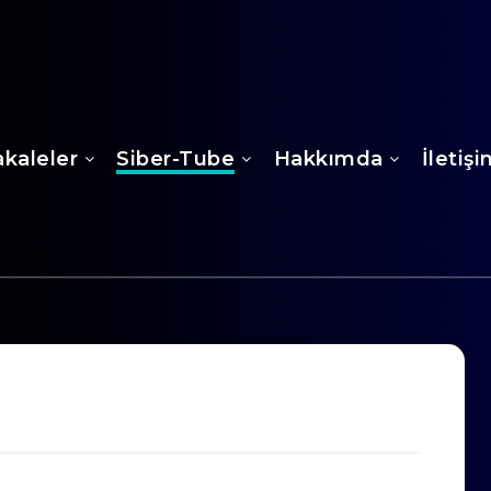
kaleler
Siber-Tube
Hakkımda
İletiş