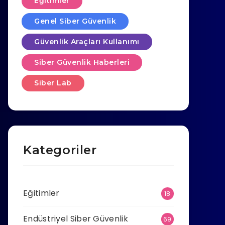
Eğitimler
Genel Siber Güvenlik
Güvenlik Araçları Kullanımı
Siber Güvenlik Haberleri
Siber Lab
Kategoriler
Eğitimler
18
Endüstriyel Siber Güvenlik
69