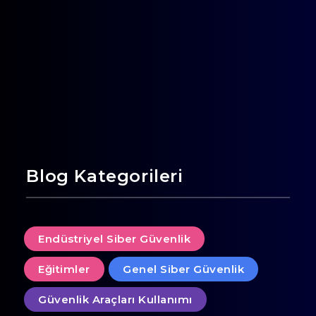
Blog Kategorileri
Endüstriyel Siber Güvenlik
Eğitimler
Genel Siber Güvenlik
Güvenlik Araçları Kullanımı