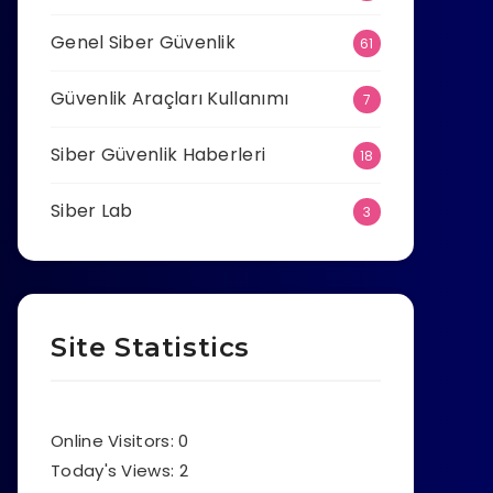
Genel Siber Güvenlik
61
Güvenlik Araçları Kullanımı
7
Siber Güvenlik Haberleri
18
Siber Lab
3
Site Statistics
Online Visitors:
0
Today's Views:
2