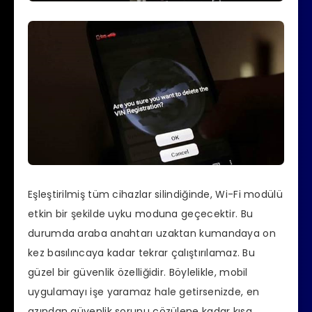
Eşleştirilmiş tüm cihazlar silindiğinde, Wi-Fi modülü
etkin bir şekilde uyku moduna geçecektir. Bu
durumda araba anahtarı uzaktan kumandaya on
kez basılıncaya kadar tekrar çalıştırılamaz. Bu
güzel bir güvenlik özelliğidir. Böylelikle, mobil
uygulamayı işe yaramaz hale getirsenizde, en
azından güvenlik sorunu çözülene kadar kısa