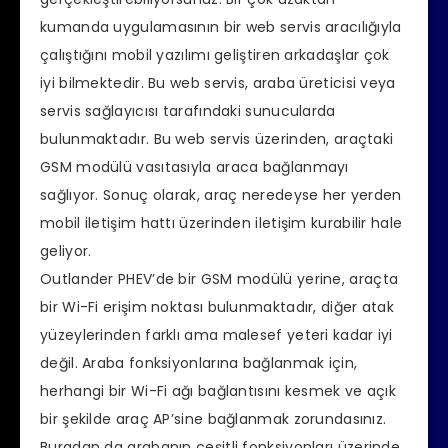
kumanda uygulamasının bir web servis aracılığıyla
çalıştığını mobil yazılımı geliştiren arkadaşlar çok
iyi bilmektedir. Bu web servis, araba üreticisi veya
servis sağlayıcısı tarafındaki sunucularda
bulunmaktadır. Bu web servis üzerinden, araçtaki
GSM modülü vasıtasıyla araca bağlanmayı
sağlıyor. Sonuç olarak, araç neredeyse her yerden
mobil iletişim hattı üzerinden iletişim kurabilir hale
geliyor.
Outlander PHEV’de
b
ir GSM modülü yerine, araçta
bir Wi-Fi erişim noktası bulunmaktadır, diğer atak
yüzeylerinden farklı ama malesef yeteri kadar iyi
değil.
Araba fonksiyonlarına bağlanmak için,
herhangi bir Wi-Fi ağı bağlantısını kesmek ve açık
bir şekilde araç AP’sine bağlanmak zorundasınız.
Buradan da
arabanın çeşitli fonksiyonları üzerinde