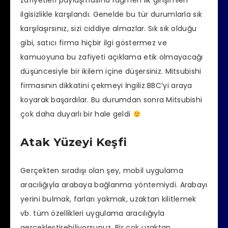
zafiyetleri paylaşmasına rağmen ilk girişimleri
ilgisizlikle karşılandı. Genelde bu tür durumlarla sık
karşılaşırsınız, sizi ciddiye almazlar.
Sık sık olduğu
gibi, satıcı firma hiçbir ilgi göstermez ve
kamuoyuna bu zafiyeti açıklama etik olmayacağı
düşüncesiyle bir ikilem içine düşersiniz. Mitsubishi
firmasının dikkatini çekmeyi İngiliz BBC’yi araya
koyarak başardılar. Bu durumdan sonra Mitsubishi
çok daha duyarlı bir hale geldi
Atak Yüzeyi Keşfi
Gerçekten sıradışı olan şey, mobil uygulama
aracılığıyla arabaya bağlanma yöntemiydi. Arabayı
yerini bulmak, farları yakmak, uzaktan kilitlemek
vb. tüm özellikleri uygulama aracılığıyla
gerçekleştirebiliyorsunuz. Bir çok uzaktan