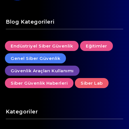
Blog Kategorileri
Endüstriyel Siber Güvenlik
Eğitimler
Genel Siber Güvenlik
Güvenlik Araçları Kullanımı
Siber Güvenlik Haberleri
Siber Lab
Kategoriler