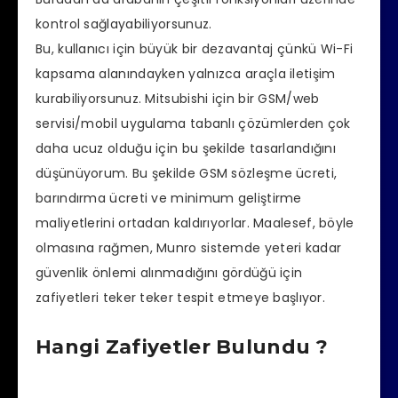
kontrol sağlayabiliyorsunuz.
Bu, kullanıcı için büyük bir dezavantaj çünkü Wi-Fi
kapsama alanındayken yalnızca araçla iletişim
kurabiliyorsunuz.
Mitsubishi için bir GSM/web
servisi/mobil uygulama tabanlı çözümlerden çok
daha ucuz olduğu için bu şekilde tasarlandığını
düşünüyorum.
Bu şekilde
GSM sözleşme ücreti,
barındırma ücreti ve minimum geliştirme
maliyetlerini ortadan kaldırıyorlar.
Maalesef, böyle
olmasına rağmen, Munro sistemde yeteri kadar
güvenlik önlemi alınmadığını gördüğü için
zafiyetleri teker teker tespit etmeye başlıyor.
Hangi Zafiyetler Bulundu ?