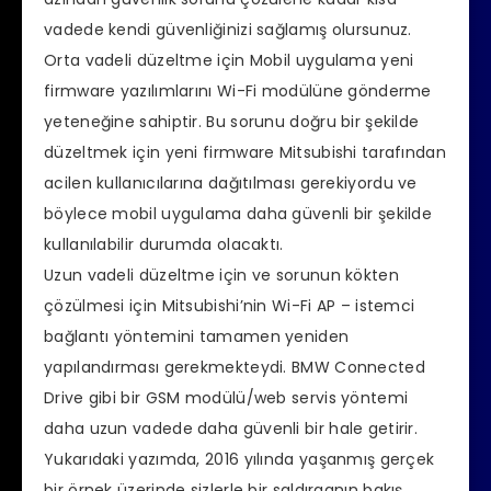
vadede kendi güvenliğinizi sağlamış olursunuz.
Orta vadeli düzeltme için Mobil uygulama yeni
firmware yazılımlarını Wi-Fi modülüne gönderme
yeteneğine sahiptir. Bu sorunu doğru bir şekilde
düzeltmek için yeni firmware Mitsubishi tarafından
acilen kullanıcılarına dağıtılması gerekiyordu ve
böylece mobil uygulama daha güvenli bir şekilde
kullanılabilir durumda olacaktı.
Uzun vadeli düzeltme için ve sorunun kökten
çözülmesi için Mitsubishi’nin Wi-Fi AP – istemci
bağlantı yöntemini tamamen yeniden
yapılandırması gerekmekteydi. BMW Connected
Drive gibi bir GSM modülü/web servis yöntemi
daha uzun vadede daha güvenli bir hale getirir.
Yukarıdaki yazımda, 2016 yılında yaşanmış gerçek
bir örnek üzerinde sizlerle bir saldırganın bakış