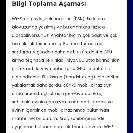
Bilgi Toplama Aşaması
Wi-Fi ön paylaşımlı anahtarı (PSK), kullanım
kılavuzunda yazılmış ve bu anahtara hızlıca
ulaşabiliyorsunuz. Anahtar biçim çok basit ve çok
kısa olarak tasarlanmış. Bu anahtar normal
şartlarda 4 günden daha az bir sürede 4 x GPU
kırma teçhizatı ile kırılabiliniyor. Bulutta barındırılan
bir hizmet ile veya daha fazla GPU ile daha hızlı
elde edilebilir. El sıkışma (handshaking) için verileri
yakalamak daha zordu, çünkü mobil cihaz aynı
anda araca bağlı olması gerekiyordu. Araç
sahibinin evinin garajı yakınında park etmesi ve
evinin içerisinde mobil cihazınında bulunması
muhtemel bir durum. Araç sahibi içerisinde
uygulama bulunan cep telefonunu evdeki Wi-Fi