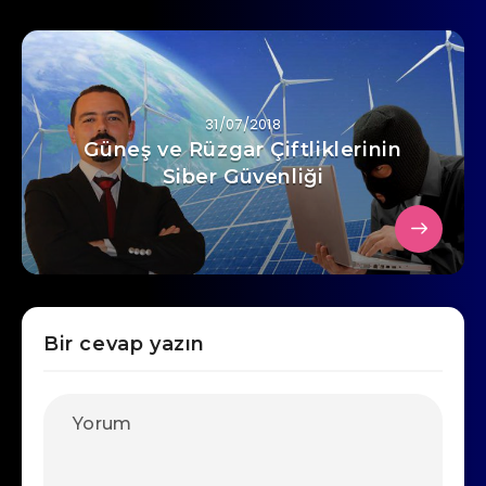
31/07/2018
Güneş ve Rüzgar Çiftliklerinin
Siber Güvenliği
Bir cevap yazın