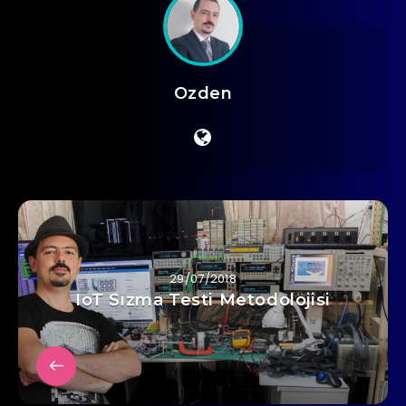
Ozden
29/07/2018
IoT Sızma Testi Metodolojisi