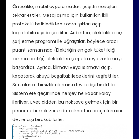
Öncelikle, mobil uygulamadan çeşitli mesajları
tekrar ettiler. Mesajlaşma için kullanılan ikili
protokolü belirledikten sonra ışıkları açıp
kapatabilmeyi başardılar. Ardından, elektrikli araç
şarj etme programı ile uğraştılar, böylece aracı
puant zamanında (Elektriğin en çok tüketildiği
zaman aralığı) elektrikten şarj etmeye zorlamayı
başardılar. Ayrıca, klimayı veya ısıtmayı açıp,
kapatarak aküyü boşaltabileceklerini keşfettiler.
Son olarak, hırsızlık alarmını devre dışı bıraktılar.
Sistem ele geçirilince herşey ne kadar kolay
ilerliyor, Evet cidden bu noktaya gelmek için bir
pencere kırmak zorunda kalmadan araç alarmını
devre dışı bırakabildiler.