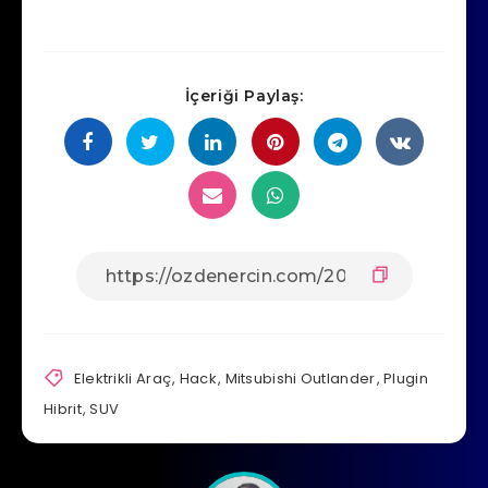
İçeriği Paylaş:
Elektrikli Araç
,
Hack
,
Mitsubishi Outlander
,
Plugin
Hibrit
,
SUV