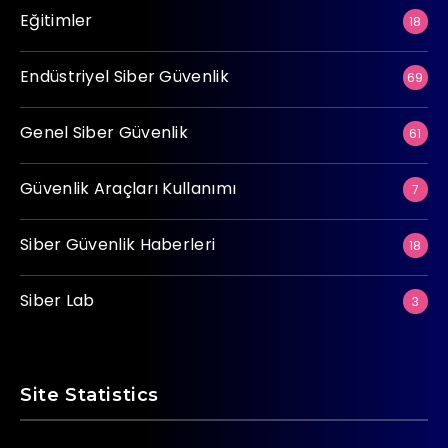
Eğitimler
18
Endüstriyel Siber Güvenlik
69
Genel Siber Güvenlik
61
Güvenlik Araçları Kullanımı
7
Siber Güvenlik Haberleri
18
Siber Lab
3
Site Statistics