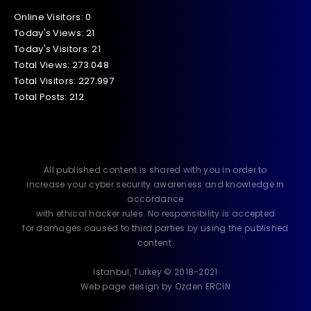
Online Visitors:
0
Today's Views:
21
Today's Visitors:
21
Total Views:
273.048
Total Visitors:
227.997
Total Posts:
212
All published content is shared with you in order to
increase your cyber security awareness and knowledge in
accordance
with ethical hacker rules. No responsibility is accepted
for damages caused to third parties by using the published
content.
Istanbul, Turkey © 2018-2021
Web page design by Ozden ERCIN