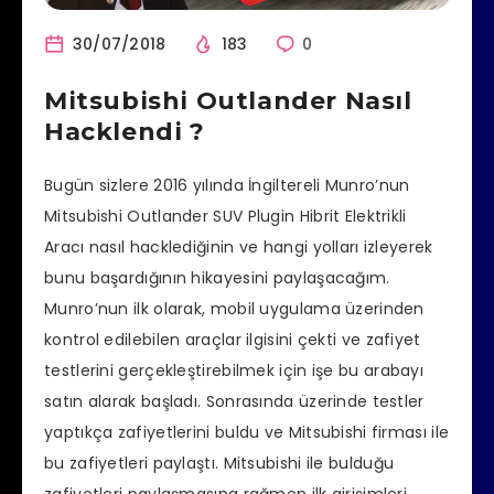
30/07/2018
183
0
Mitsubishi Outlander Nasıl
Hacklendi ?
Bugün sizlere 2016 yılında İngiltereli Munro’nun
Mitsubishi Outlander SUV Plugin Hibrit Elektrikli
Aracı nasıl hacklediğinin ve hangi yolları izleyerek
bunu başardığının hikayesini paylaşacağım.
Munro’nun ilk olarak, mobil uygulama üzerinden
kontrol edilebilen araçlar ilgisini çekti ve zafiyet
testlerini gerçekleştirebilmek için işe bu arabayı
satın alarak başladı. Sonrasında üzerinde testler
yaptıkça zafiyetlerini buldu ve Mitsubishi firması ile
bu zafiyetleri paylaştı.
Mitsubishi ile bulduğu