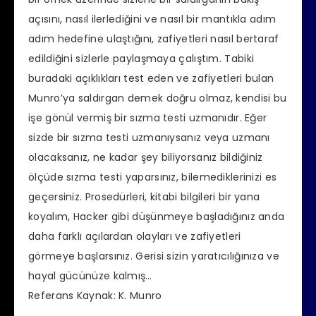
açısını, nasıl ilerlediğini ve nasıl bir mantıkla adım
adım hedefine ulaştığını, zafiyetleri nasıl bertaraf
edildiğini sizlerle paylaşmaya çalıştım. Tabiki
buradaki açıklıkları test eden ve zafiyetleri bulan
Munro’ya saldırgan demek doğru olmaz, kendisi bu
işe gönül vermiş bir sızma testi uzmanıdır. Eğer
sizde bir sızma testi uzmanıysanız veya uzmanı
olacaksanız, ne kadar şey biliyorsanız bildiğiniz
ölçüde sızma testi yaparsınız, bilemediklerinizi es
geçersiniz. Prosedürleri, kitabi bilgileri bir yana
koyalım, Hacker gibi düşünmeye başladığınız anda
daha farklı açılardan olayları ve zafiyetleri
görmeye başlarsınız. Gerisi sizin yaratıcılığınıza ve
hayal gücünüze kalmış…
Referans Kaynak: K. Munro