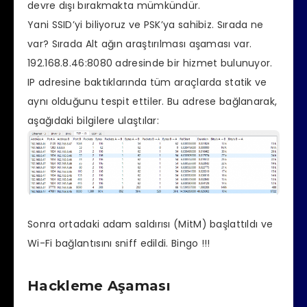
devre dışı bırakmakta mümkündür.
Yani SSID’yi biliyoruz ve PSK’ya sahibiz. Sırada ne
var? Sırada Alt ağın araştırılması aşaması var.
192.168.8.46:8080 adresinde bir hizmet bulunuyor.
IP adresine baktıklarında tüm araçlarda statik ve
aynı olduğunu tespit ettiler. Bu adrese bağlanarak,
aşağıdaki bilgilere ulaştılar:
Sonra ortadaki adam saldırısı (MitM) başlattıldı ve
Wi-Fi bağlantısını sniff edildi.
Bingo !!!
Hackleme Aşaması