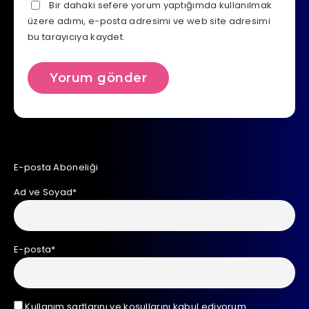
Bir dahaki sefere yorum yaptığımda kullanılmak
üzere adımı, e-posta adresimi ve web site adresimi
bu tarayıcıya kaydet.
E-posta Aboneliği
Ad ve Soyad*
E-posta*
Kullanım şartlarını ve koşullarını kabul ediyorum.