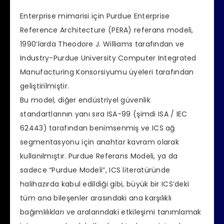
Enterprise mimarisi için Purdue Enterprise
Reference Architecture (PERA) referans modeli,
1990’larda Theodore J. Williams tarafından ve
Industry-Purdue University Computer Integrated
Manufacturing Konsorsiyumu üyeleri tarafından
geliştirilmiştir.
Bu model, diğer endüstriyel güvenlik
standartlarının yanı sıra ISA-99 (şimdi ISA / IEC
62443) tarafından benimsenmiş ve ICS ağ
segmentasyonu için anahtar kavram olarak
kullanılmıştır. Purdue Referans Modeli, ya da
sadece “Purdue Modeli”, ICS literatüründe
halihazırda kabul edildiği gibi, büyük bir ICS’deki
tüm ana bileşenler arasındaki ana karşılıklı
bağımlılıkları ve aralarındaki etkileşimi tanımlamak