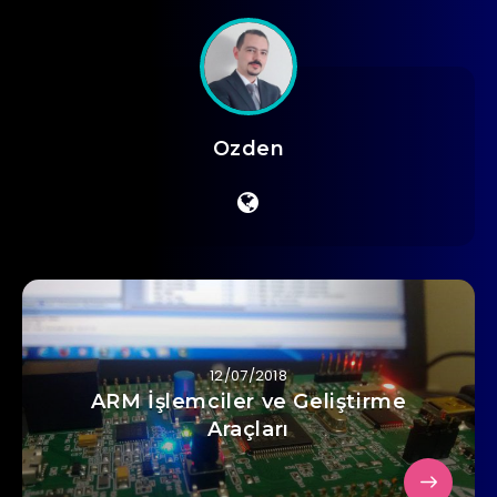
Ozden
12/07/2018
ARM İşlemciler ve Geliştirme
Araçları