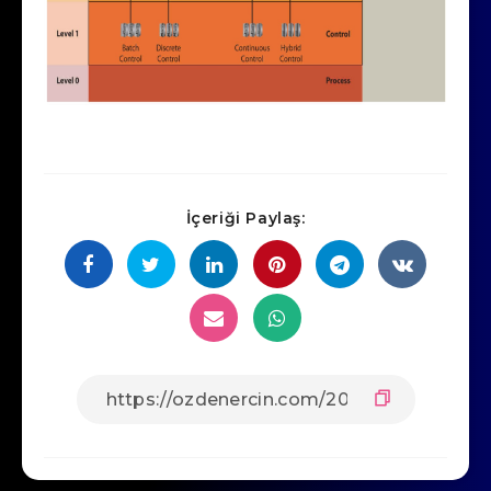
İçeriği Paylaş: