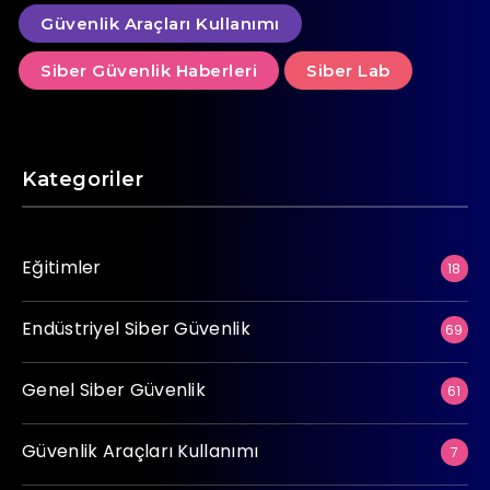
Güvenlik Araçları Kullanımı
Siber Güvenlik Haberleri
Siber Lab
Kategoriler
Eğitimler
18
Endüstriyel Siber Güvenlik
69
Genel Siber Güvenlik
61
Güvenlik Araçları Kullanımı
7