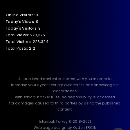
Online Visitors:
0
Today's Views:
9
Today's Visitors:
9
Total Views:
273,375
Total Visitors:
228,324
Total Posts:
212
All published content is shared with you in order to
increase your cyber security awareness and knowledge in
accordance
with ethical hacker rules. No responsibility is accepted
for damages caused to third parties by using the published
content.
Istanbul, Turkey © 2018-2021
Web page design by Ozden ERCIN