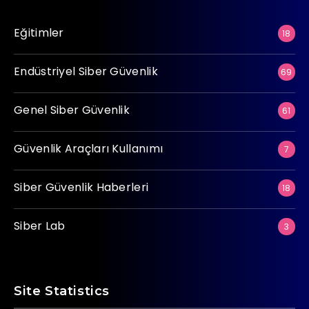
Eğitimler
18
Endüstriyel Siber Güvenlik
69
Genel Siber Güvenlik
61
Güvenlik Araçları Kullanımı
7
Siber Güvenlik Haberleri
18
Siber Lab
3
Site Statistics