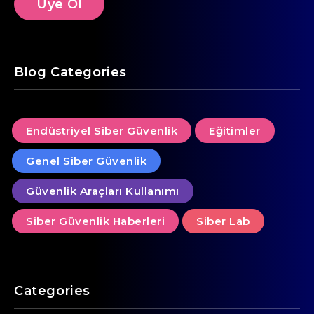
Blog Categories
Endüstriyel Siber Güvenlik
Eğitimler
Genel Siber Güvenlik
Güvenlik Araçları Kullanımı
Siber Güvenlik Haberleri
Siber Lab
Categories