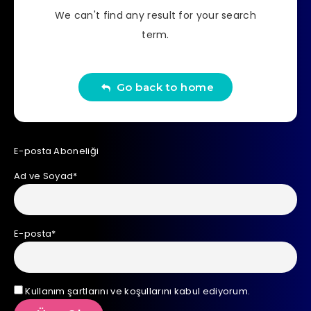
We can't find any result for your search
term.
Go back to home
E-posta Aboneliği
Ad ve Soyad*
E-posta*
Kullanım şartlarını ve koşullarını kabul ediyorum.