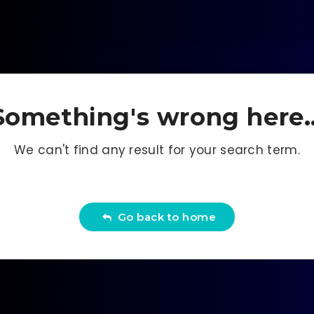
Something's wrong here..
We can't find any result for your search term.
Go back to home