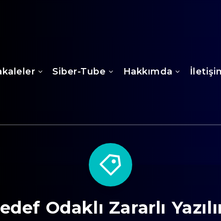
kaleler
Siber-Tube
Hakkımda
İletiş
edef Odaklı Zararlı Yazıl