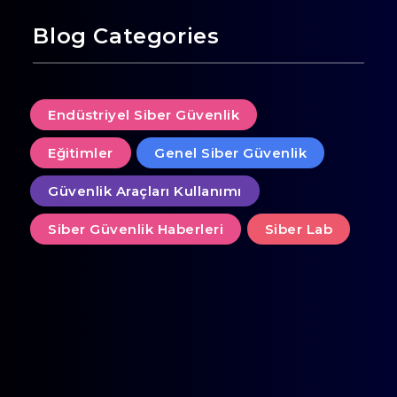
Blog Categories
Endüstriyel Siber Güvenlik
Eğitimler
Genel Siber Güvenlik
Güvenlik Araçları Kullanımı
Siber Güvenlik Haberleri
Siber Lab