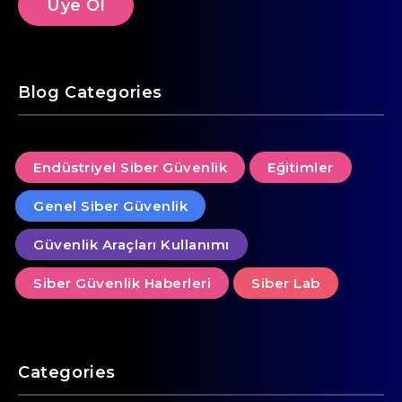
Blog Categories
Endüstriyel Siber Güvenlik
Eğitimler
Genel Siber Güvenlik
Güvenlik Araçları Kullanımı
Siber Güvenlik Haberleri
Siber Lab
Categories