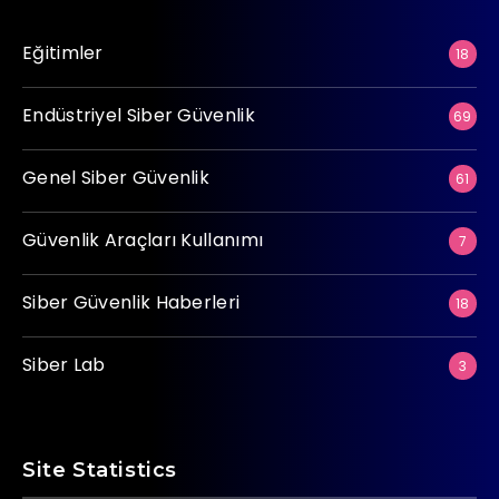
Eğitimler
18
Endüstriyel Siber Güvenlik
69
Genel Siber Güvenlik
61
Güvenlik Araçları Kullanımı
7
Siber Güvenlik Haberleri
18
Siber Lab
3
Site Statistics