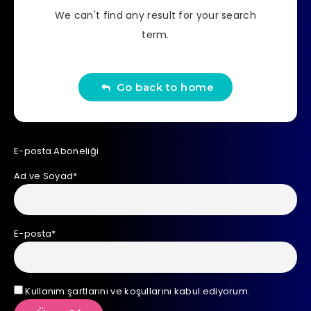
We can't find any result for your search
term.
Go back to home
E-posta Aboneliği
Ad ve Soyad*
E-posta*
Kullanım şartlarını ve koşullarını kabul ediyorum.