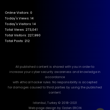
Online Visitors:
0
Today's Views:
14
Today's Visitors:
14
Total Views:
273,041
Total Visitors:
227,990
Total Posts:
212
All published content is shared with you in order to
increase your cyber security awareness and knowledge in
accordance
with ethical hacker rules. No responsibility is accepted
for damages caused to third parties by using the published
content.
Istanbul, Turkey © 2018-2021
Web page design by Ozden ERCIN