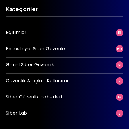
Kategoriler
Eğitimler
18
Endüstriyel Siber Güvenlik
69
Genel Siber Güvenlik
61
Güvenlik Araçları Kullanımı
7
Siber Güvenlik Haberleri
18
Siber Lab
3