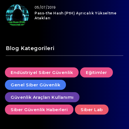
05/07/2019
Pass-the Hash (PtH) Ayrıcalık Yükseltme
Atakları
Blog Kategorileri
Endüstriyel Siber Güvenlik
Eğitimler
Genel Siber Güvenlik
Güvenlik Araçları Kullanımı
Siber Güvenlik Haberleri
Siber Lab