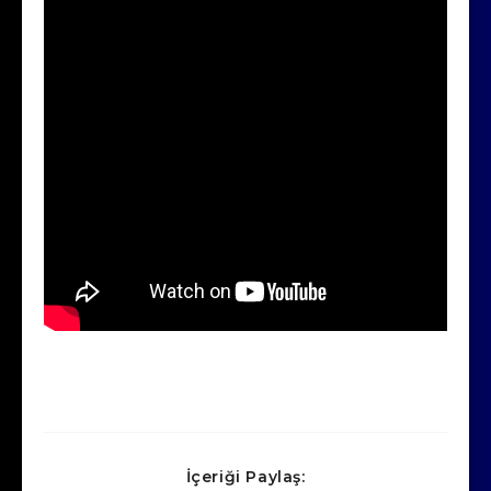
İçeriği Paylaş: