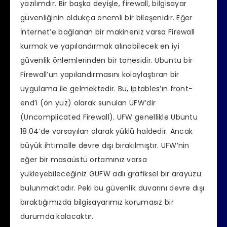
yazılımdır. Bir başka deyişle, firewall, bilgisayar
güvenliğinin oldukça önemli bir bileşenidir. Eğer
İnternet’e bağlanan bir makineniz varsa Firewall
kurmak ve yapılandırmak alınabilecek en iyi
güvenlik önlemlerinden bir tanesidir. Ubuntu bir
Firewall’un yapılandırmasını kolaylaştıran bir
uygulama ile gelmektedir. Bu, Iptables’ın front-
end’i (ön yüz) olarak sunulan UFW’dir
(Uncomplicated Firewall). UFW genellikle Ubuntu
18.04’de varsayılan olarak yüklü haldedir. Ancak
büyük ihtimalle devre dışı bırakılmıştır. UFW’nin
eğer bir masaüstü ortamınız varsa
yükleyebileceğiniz GUFW adlı grafiksel bir arayüzü
bulunmaktadır. Peki bu güvenlik duvarını devre dışı
bıraktığımızda bilgisayarımız korumasız bir
durumda kalacaktır.