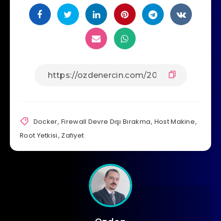
Docker
,
Firewall Devre Dışı Bırakma
,
Host Makine
,
Root Yetkisi
,
Zafiyet