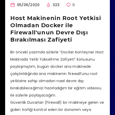
05/06/2020
323
0
Host Makinenin Root Yetkisi
Olmadan Docker ile
Firewall'unun Devre Dışı
Bırakılması Zafiyeti
Bir önceki yazımda sizlerle “Docker Konteyner Host
Makinada Yetki Yükseltme Zafiyeti” konusunu
paylaşmıştım, bugün docker ana makinede
çalıştırıldığında ana makinenin firewall’unu root
yetkisine sahip olmadan nasıl devre dışı
bırakabileceğimizi hazırladığım bir eğitim videosu
ile sizlerle paylaşacağım.
Güvenlik Duvarları (Firewall) bir makineye gelen ve
giden trafiği kontrol eden bir donanım veya