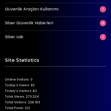
Güvenlik Araçları Kullanımı
7
Siber Güvenlik Haberleri
18
Siber Lab
3
Site Statistics
Online Visitors:
0
Today's Views:
82
Today's Visitors:
82
Total Views:
273.234
Total Visitors:
228.183
Total Posts:
212