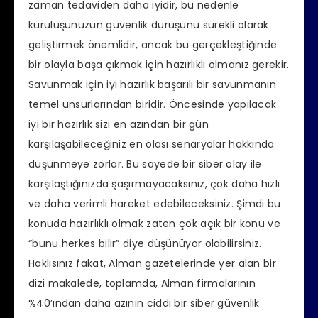
zaman tedaviden daha iyidir, bu nedenle
kuruluşunuzun güvenlik duruşunu sürekli olarak
geliştirmek önemlidir, ancak bu gerçekleştiğinde
bir olayla başa çıkmak için hazırlıklı olmanız gerekir.
Savunmak için iyi hazırlık başarılı bir savunmanın
temel unsurlarından biridir. Öncesinde yapılacak
iyi bir hazırlık sizi en azından bir gün
karşılaşabileceğiniz en olası senaryolar hakkında
düşünmeye zorlar. Bu sayede bir siber olay ile
karşılaştığınızda şaşırmayacaksınız, çok daha hızlı
ve daha verimli hareket edebileceksiniz. Şimdi bu
konuda hazırlıklı olmak zaten çok açık bir konu ve
“bunu herkes bilir” diye düşünüyor olabilirsiniz.
Haklısınız fakat, Alman gazetelerinde yer alan bir
dizi makalede, toplamda, Alman firmalarının
%40’ından daha azının ciddi bir siber güvenlik