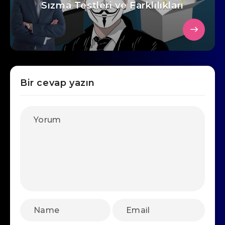
Sızma Testleri ve Farklılıkları
Bir cevap yazın