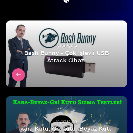
19/06/2019
Bash Bunny – Çok İşlevli USB
Attack Cihazı
10/07/2019
Kara Kutu, Gri Kutu, Beyaz Kutu