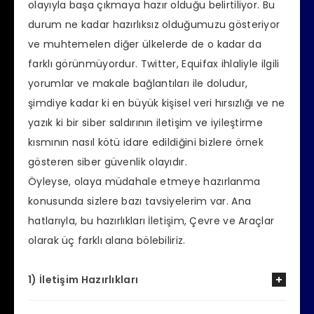
olayıyla başa çıkmaya hazır olduğu belirtiliyor. Bu
durum ne kadar hazırlıksız olduğumuzu gösteriyor
ve muhtemelen diğer ülkelerde de o kadar da
farklı görünmüyordur. Twitter, Equifax ihlaliyle ilgili
yorumlar ve makale bağlantıları ile doludur,
şimdiye kadar ki en büyük kişisel veri hırsızlığı ve ne
yazık ki bir siber saldırının iletişim ve iyileştirme
kısmının nasıl kötü idare edildiğini bizlere örnek
gösteren siber güvenlik olayıdır.
Öyleyse, olaya müdahale etmeye hazırlanma
konusunda sizlere bazı tavsiyelerim var. Ana
hatlarıyla, bu hazırlıkları İletişim, Çevre ve Araçlar
olarak üç farklı alana bölebiliriz.
1) İletişim Hazırlıkları