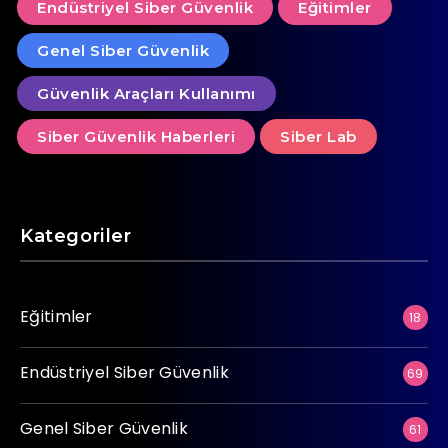
Endüstriyel Siber Güvenlik
Eğitimler
Genel Siber Güvenlik
Güvenlik Araçları Kullanımı
Siber Güvenlik Haberleri
Siber Lab
Kategoriler
Eğitimler
18
Endüstriyel Siber Güvenlik
69
Genel Siber Güvenlik
61