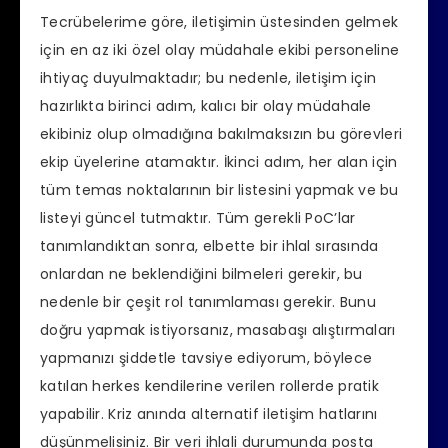
Tecrübelerime göre, iletişimin üstesinden gelmek
için en az iki özel olay müdahale ekibi personeline
ihtiyaç duyulmaktadır; bu nedenle, iletişim için
hazırlıkta birinci adım, kalıcı bir olay müdahale
ekibiniz olup olmadığına bakılmaksızın bu görevleri
ekip üyelerine atamaktır. İkinci adım, her alan için
tüm temas noktalarının bir listesini yapmak ve bu
listeyi güncel tutmaktır. Tüm gerekli PoC’lar
tanımlandıktan sonra, elbette bir ihlal sırasında
onlardan ne beklendiğini bilmeleri gerekir, bu
nedenle bir çeşit rol tanımlaması gerekir. Bunu
doğru yapmak istiyorsanız, masabaşı alıştırmaları
yapmanızı şiddetle tavsiye ediyorum, böylece
katılan herkes kendilerine verilen rollerde pratik
yapabilir. Kriz anında alternatif iletişim hatlarını
düşünmelisiniz. Bir veri ihlali durumunda posta