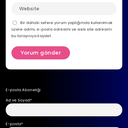
Bir dahaki sefere yorum yaptığımda kullanılmak
üzere adımı, e-posta adresimi ve web site adresimi
bu tarayıcıya kaydet.
E-posta Aboneliği
Ad ve Soyad*
E-posta*