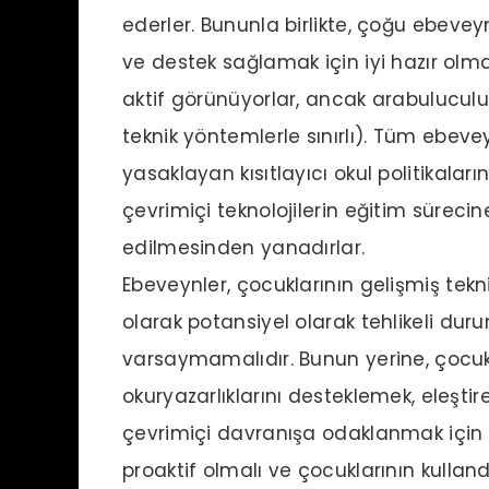
ederler. Bununla birlikte, çoğu ebeve
ve destek sağlamak için iyi hazır ol
aktif görünüyorlar, ancak arabulucul
teknik yöntemlerle sınırlı). Tüm ebeveyn
yasaklayan kısıtlayıcı okul politikala
çevrimiçi teknolojilerin eğitim sürecin
edilmesinden yanadırlar.
Ebeveynler, çocuklarının gelişmiş tekni
olarak potansiyel olarak tehlikeli dur
varsaymamalıdır. Bunun yerine, çocukl
okuryazarlıklarını desteklemek, eleştir
çevrimiçi davranışa odaklanmak için ö
proaktif olmalı ve çocuklarının kulland