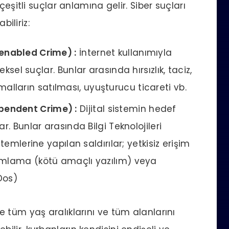
çeşitli suçlar anlamına gelir. Siber suçları
biliriz:
-enabled Crime) :
İnternet kullanımıyla
neksel suçlar.
Bunlar arasında hırsızlık, taciz,
n malların satılması, uyuşturucu ticareti vb.
pendent Crime) :
Dijital sistemin hedef
r. Bunlar arasında Bilgi Teknolojileri
temlerine yapılan saldırılar; yetkisiz erişim
amlama (kötü amaçlı yazılım) veya
Dos)
 tüm yaş aralıklarını ve tüm alanlarını