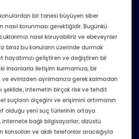
konulardan bir tanesi büyüyen siber
n nasıl korunması gerektiğidir. Bugünkü
uklarımızı nasıl koruyabiliriz ve ebeveynler
riz biraz bu konuların üzerinde durmak
et hayatımızı geliştiren ve değiştiren bir
ki insanlarla iletişim kurmamıza, bir
 ve evinizden ayrılmanıza gerek kalmadan
şekilde, internetin birçok risk ve tehdit
el suçların ölçeğini ve erişimini artırmanın
ef olduğu yeni suç türlerinin ortaya
 internete bağlı bilgisayarlar, dizüstü
un konsolları ve akıllı telefonlar aracılığıyla