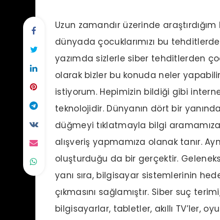
Uzun zamandır üzerinde araştırdığım 
dünyada çocuklarımızı bu tehditlerde
yazımda sizlerle siber tehditlerden çoc
olarak bizler bu konuda neler yapabili
istiyorum. Hepimizin bildiği gibi intern
teknolojidir. Dünyanın dört bir yanında
düğmeyi tıklatmayla bilgi aramamıza
alışveriş yapmamıza olanak tanır. Aynı 
oluşturduğu da bir gerçektir. Geleneks
yanı sıra, bilgisayar sistemlerinin hed
çıkmasını sağlamıştır. Siber suç terimi,
bilgisayarlar, tabletler, akıllı TV’ler, oy