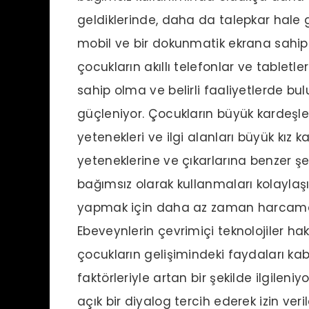
geldiklerinde, daha da talepkar hale ge
mobil ve bir dokunmatik ekrana sahip c
çocukların akıllı telefonlar ve tabletler 
sahip olma ve belirli faaliyetlerde b
güçleniyor. Çocukların büyük kardeşler
yetenekleri ve ilgi alanları büyük kız 
yeteneklerine ve çıkarlarına benzer şek
bağımsız olarak kullanmaları kolaylaşır
yapmak için daha az zaman harcama
Ebeveynlerin çevrimiçi teknolojiler hak
çocukların gelişimindeki faydaları kabu
faktörleriyle artan bir şekilde ilgileni
açık bir diyalog tercih ederek izin v