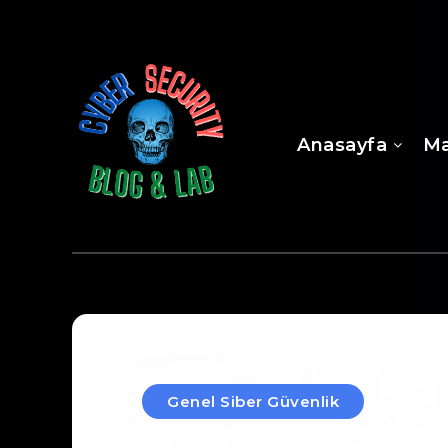
Anasayfa
Ma
Genel Siber Güvenlik