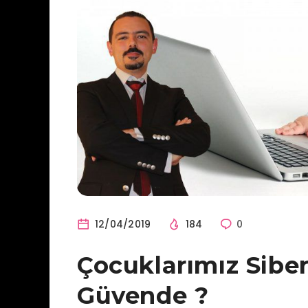
12/04/2019
184
0
Çocuklarımız Sibe
Güvende ?