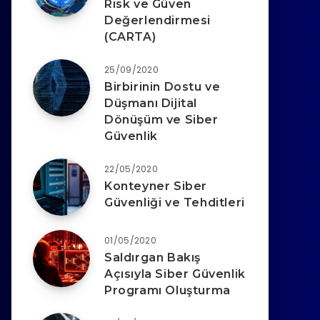
Risk ve Güven
Değerlendirmesi
(CARTA)
25/09/2020
Birbirinin Dostu ve
Düşmanı Dijital
Dönüşüm ve Siber
Güvenlik
22/05/2020
Konteyner Siber
Güvenliği ve Tehditleri
01/05/2020
Saldırgan Bakış
Açısıyla Siber Güvenlik
Programı Oluşturma