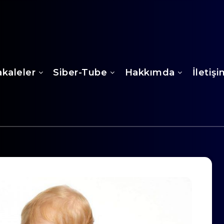
kaleler
Siber-Tube
Hakkımda
İletiş