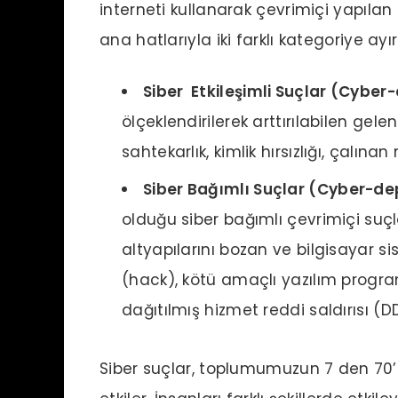
interneti kullanarak çevrimiçi yapılan 
ana hatlarıyla iki farklı kategoriye ayıra
Siber Etkileşimli Suçlar (Cyber
ölçeklendirilerek arttırılabilen gele
sahtekarlık, kimlik hırsızlığı, çalına
Siber Bağımlı Suçlar (Cyber-de
olduğu siber bağımlı çevrimiçi suçla
altyapılarını bozan ve bilgisayar sis
(hack), kötü amaçlı yazılım progr
dağıtılmış hizmet reddi saldırısı (D
Siber suçlar, toplumumuzun 7 den 70’e