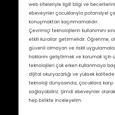
web siteleriyle ilgili bilgi ve becerileri
ebeveynler çocuklarıyla potansiyel çev
konuşmaktan kaçınmamalıdır.
Çevrimiçi teknolojilerin kullanımını sın
etkili kurallar getirmelidir. Öğrenme, 
güvenli olmayan ve riskli uygulamalar
haklarını geliştirmek ve korumak için ul
teknolojileri çok erken kullanmaya baş
dijital okuryazarlığı ve yüksek kalitede
teknoloji dünyasında, çocuklara karşı 
sağlayabiliriz. Şimdi ebeveynler olarak 
hep birlikte inceleyelim.