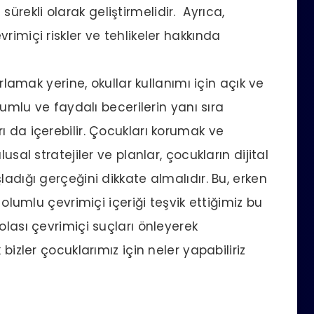
ni sürekli olarak geliştirmelidir. Ayrıca,
rimiçi riskler ve tehlikeler hakkında
ırlamak yerine, okullar kullanımı için açık ve
olumlu ve faydalı becerilerin yanı sıra
ı da içerebilir. Çocukları korumak ve
usal stratejiler ve planlar, çocukların dijital
ladığı gerçeğini dikkate almalıdır. Bu, erken
 olumlu çevrimiçi içeriği teşvik ettiğimiz bu
olası çevrimiçi suçları önleyerek
bizler çocuklarımız için neler yapabiliriz