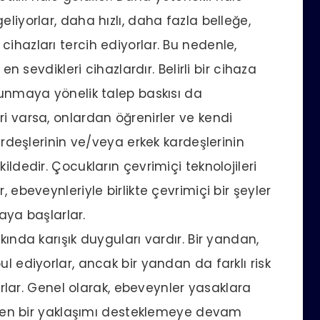
liyorlar, daha hızlı, daha fazla belleğe,
ihazları tercih ediyorlar. Bu nedenle,
en sevdikleri cihazlardır. Belirli bir cihaza
ulunmaya yönelik talep baskısı da
i varsa, onlardan öğrenirler ve kendi
kardeşlerinin ve/veya erkek kardeşlerinin
ildedir. Çocukların çevrimiçi teknolojileri
, ebeveynleriyle birlikte çevrimiçi bir şeyler
ya başlarlar.
kında karışık duyguları vardır. Bir yandan,
l ediyorlar, ancak bir yandan da farklı risk
yorlar. Genel olarak, ebeveynler yasaklara
erilen bir yaklaşımı desteklemeye devam