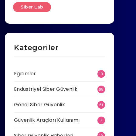
Siber Lab
Kategoriler
Eğitimler
18
Endüstriyel Siber Güvenlik
69
Genel Siber Güvenlik
61
Güvenlik Araçları Kullanımı
7
Siber Güvenlik Haberleri
18