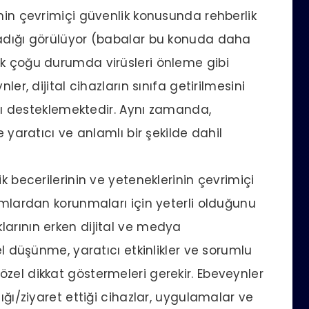
ynin çevrimiçi güvenlik konusunda rehberlik
madığı görülüyor (babalar bu konuda daha
uk çoğu durumda virüsleri önleme gibi
ler, dijital cihazların sınıfa getirilmesini
rını desteklemektedir. Aynı zamanda,
e yaratıcı ve anlamlı bir şekilde dahil
k becerilerinin ve yeteneklerinin çevrimiçi
umlardan korunmaları için yeterli olduğunu
arının erken dijital ve medya
el düşünme, yaratıcı etkinlikler ve sorumlu
zel dikkat göstermeleri gerekir. Ebeveynler
ığı/ziyaret ettiği cihazlar, uygulamalar ve