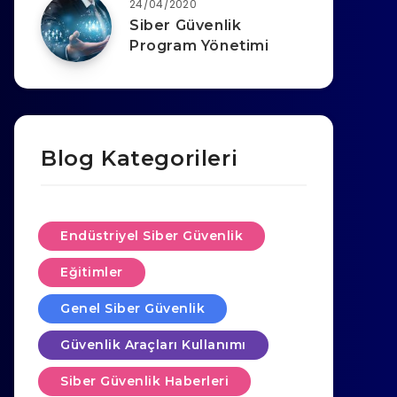
24/04/2020
Siber Güvenlik
Program Yönetimi
Blog Kategorileri
Endüstriyel Siber Güvenlik
Eğitimler
Genel Siber Güvenlik
Güvenlik Araçları Kullanımı
Siber Güvenlik Haberleri