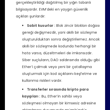
gerçekleştirildiği dağıtılmış bir yığın tabanlı
bilgisayardır. EVM’deki en yaygın güvenlik
açıkları şunlardır:
Sabit kusurlar :
Blok zincir blokları doğası
gereği değişmezdir, yani akıllı bir sözleşme
oluşturulduktan sonra değiştirilemez. Ancak
akıllı bir sözleşmede kodunda herhangi bir
hata varsa, düzeltmeleri de imkansızdır.
Siber suçluların, DAO saldırısında olduğu gibi
Ether’i çalmak veya yeni bir çatallaşma
oluşturmak için kod açıklarını keşfetme ve
kullanma riskleri vardır.
Transferler sırasında kripto para
kayıpları :
Bu, Ether’in sahibi veya
sözleşmesi olmayan bir kimsesiz adresine