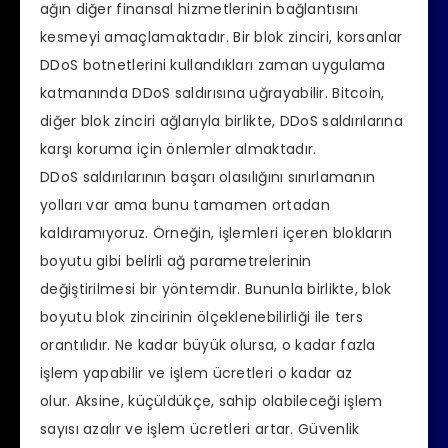
ağın diğer finansal hizmetlerinin bağlantısını
kesmeyi amaçlamaktadır. Bir blok zinciri, korsanlar
DDoS botnetlerini kullandıkları zaman uygulama
katmanında DDoS saldırısına uğrayabilir. Bitcoin,
diğer blok zinciri ağlarıyla birlikte, DDoS saldırılarına
karşı koruma için önlemler almaktadır.
DDoS saldırılarının başarı olasılığını sınırlamanın
yolları var ama bunu tamamen ortadan
kaldıramıyoruz. Örneğin, işlemleri içeren blokların
boyutu gibi belirli ağ parametrelerinin
değiştirilmesi bir yöntemdir. Bununla birlikte, blok
boyutu blok zincirinin ölçeklenebilirliği ile ters
orantılıdır. Ne kadar büyük olursa, o kadar fazla
işlem yapabilir ve işlem ücretleri o kadar az
olur. Aksine, küçüldükçe, sahip olabileceği işlem
sayısı azalır ve işlem ücretleri artar. Güvenlik