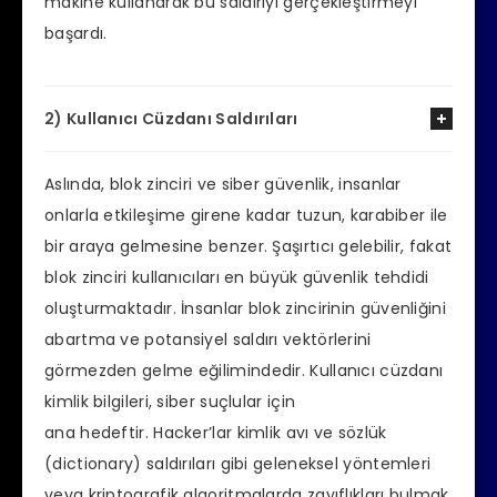
makine kullanarak bu saldırıyı gerçekleştirmeyi
başardı.
2) Kullanıcı Cüzdanı Saldırıları
Aslında, blok zinciri ve siber güvenlik, insanlar
onlarla etkileşime girene kadar tuzun, karabiber ile
bir araya gelmesine benzer. Şaşırtıcı gelebilir, fakat
blok zinciri kullanıcıları en büyük güvenlik tehdidi
oluşturmaktadır. İnsanlar blok zincirinin güvenliğini
abartma ve potansiyel saldırı vektörlerini
görmezden gelme eğilimindedir. Kullanıcı cüzdanı
kimlik bilgileri, siber suçlular için
ana hedeftir. Hacker’lar kimlik avı ve sözlük
(dictionary) saldırıları gibi geleneksel yöntemleri
veya kriptografik algoritmalarda zayıflıkları bulmak