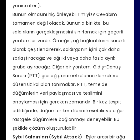
yanına iter.).
Bunun olmasını hiç önleyebilir miyiz? Cevabım
tamamen değil olacak. Bununla birlikte, bu
saldırıların gerçekleşmesini sınırlamak için geçerli
yöntemler vardır. Örneğin, ağ bağlantılarını sürekli
olarak çeşitlendirerek, saldırganın işini çok daha
zorlaştıracağız ve ağı iki veya daha fazla ayrık
gruba ayıracağız. Diğer bir yöntem, Gidiş-Dönüş
Süresi (RTT) gibi ağ parametrelerini izlemek ve
düzensiz kalıpları tanımaktır. RTT, temelde
düğümlerin veri paylaşması ve teslimini
onaylaması için gereken zamandır. Bir kez tespit
edildiğinde, düğümler kendilerini kesebilir ve diğer
rastgele düğümlere bağlanmayı deneyebilir. Bu
şekilde çözüm oluşturulabilir.
Sybil Saldırıları (Sybil Attack) :
Eşler arası bir ağa