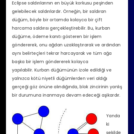
Eclipse saldırılarının en büyük korkusu peşinden
gelebilecek saldırılardır. Örneğin, bir saldıran
düğüm, böyle bir ortamda kolayca bir çift
harcama saldırısı gerçekleştirebilir. Bu, kurban
düğüme, ödeme kanıtı gösteren bir işlem
göndererek, onu ağdan uzaklaştırarak ve ardından
aynı belirteçleri tekrar harcayarak ve tüm ağa
başka bir işlem göndererek kolayca
yapılabilir. Kurban düğümünün izole edildiği ve
yalnızca kötü niyetli düğümlerden veri aldığı
gerçeği göz önüne alındığında, blok zincirinin yanlış
bir durumuna inanmaya devam edeceği aşikardır.
Yanda
ki
şekilde