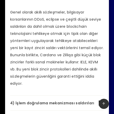
Genel olarak akıllı sözleşmeler, bilgisayar
korsanlarının DDoS, eclipse ve çeşitli düşük seviye
saldırıları da dahil olmak üzere blockchain
teknolojisini tehlikeye atmak için tipik olan diğer
yöntemleri uygulayarak tehlikeye atabilecekleri
yeni bir kayıt zinciri saldırı vektörlerini temsil ediyor.
Bununla birlikte, Cardano ve Zilliqa gibi küçük blok
zincirler farklı sanal makineler kullanır: IELE, KEVM
vb. Bu yeni blok zincir protokolleri dahilinde akıllı
sözleşmelerin güvenliğini garanti ettiğini iddia
ediyor.
4) İşlem doğrulama mekanizması saldırıları