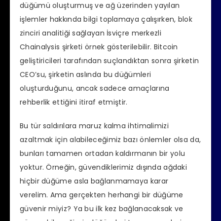
düğümü oluşturmuş ve ağ üzerinden yayılan
işlemler hakkında bilgi toplamaya çalışırken, blok
zinciri analitiği sağlayan İsviçre merkezli
Chainalysis şirketi örnek gösterilebilir. Bitcoin
geliştiricileri tarafından suçlandıktan sonra şirketin
CEO’su, şirketin aslında bu düğümleri
oluşturduğunu, ancak sadece amaçlarına
rehberlik ettiğini itiraf etmiştir.
Bu tür saldırılara maruz kalma ihtimalimizi
azaltmak için alabileceğimiz bazı önlemler olsa da,
bunları tamamen ortadan kaldırmanın bir yolu
yoktur. Örneğin, güvendiklerimiz dışında ağdaki
hiçbir düğüme asla bağlanmamaya karar
verelim. Ama gerçekten herhangi bir düğüme
güvenir miyiz? Ya bu ilk kez bağlanacaksak ve