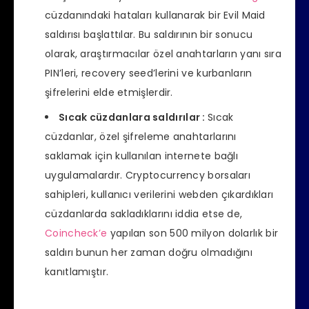
cüzdanındaki hataları kullanarak bir Evil Maid
saldırısı başlattılar. Bu saldırının bir sonucu
olarak, araştırmacılar özel anahtarların yanı sıra
PIN’leri, recovery seed’lerini ve kurbanların
şifrelerini elde etmişlerdir.
Sıcak cüzdanlara saldırılar :
Sıcak
cüzdanlar, özel şifreleme anahtarlarını
saklamak için kullanılan internete bağlı
uygulamalardır. Cryptocurrency borsaları
sahipleri, kullanıcı verilerini webden çıkardıkları
cüzdanlarda sakladıklarını iddia etse de,
Coincheck’e
yapılan son 500 milyon dolarlık bir
saldırı bunun her zaman doğru olmadığını
kanıtlamıştır.