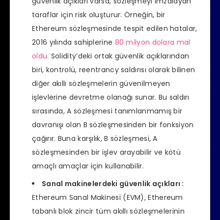
güvenlik açıkları varsa, sözleşmeyi imzalayan
taraflar için risk oluşturur. Örneğin, bir
Ethereum sözleşmesinde tespit edilen hatalar,
2016 yılında sahiplerine
80 milyon dolara mal
oldu.
Solidity’deki ortak güvenlik açıklarından
biri, kontrolü, reentrancy saldırısı olarak bilinen
diğer akıllı sözleşmelerin güvenilmeyen
işlevlerine devretme olanağı sunar. Bu saldırı
sırasında, A sözleşmesi tanımlanmamış bir
davranışı olan B sözleşmesinden bir fonksiyon
çağırır. Buna karşılık, B sözleşmesi, A
sözleşmesinden bir işlev arayabilir ve kötü
amaçlı amaçlar için kullanabilir.
Sanal makinelerdeki güvenlik açıkları :
Ethereum Sanal Makinesi (EVM), Ethereum
tabanlı blok zincir tüm akıllı sözleşmelerinin