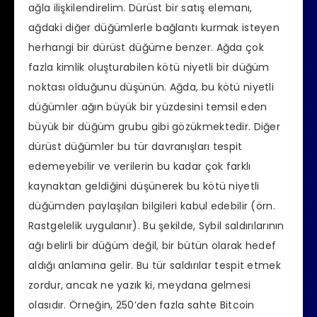
ağla ilişkilendirelim. Dürüst bir satış elemanı,
ağdaki diğer düğümlerle bağlantı kurmak isteyen
herhangi bir dürüst düğüme benzer. Ağda çok
fazla kimlik oluşturabilen kötü niyetli bir düğüm
noktası olduğunu düşünün. Ağda, bu kötü niyetli
düğümler ağın büyük bir yüzdesini temsil eden
büyük bir düğüm grubu gibi gözükmektedir. Diğer
dürüst düğümler bu tür davranışları tespit
edemeyebilir ve verilerin bu kadar çok farklı
kaynaktan geldiğini düşünerek bu kötü niyetli
düğümden paylaşılan bilgileri kabul edebilir (örn.
Rastgelelik uygulanır). Bu şekilde, Sybil saldırılarının
ağı belirli bir düğüm değil, bir bütün olarak hedef
aldığı anlamına gelir. Bu tür saldırılar tespit etmek
zordur, ancak ne yazık ki, meydana gelmesi
olasıdır. Örneğin, 250’den fazla sahte Bitcoin