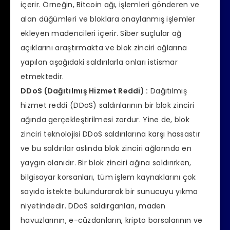
içerir. Örneğin, Bitcoin ağı, işlemleri gönderen ve
alan düğümleri ve bloklara onaylanmış işlemler
ekleyen madencileri içerir. Siber suçlular ağ
açıklarını araştırmakta ve blok zinciri ağlarına
yapılan aşağıdaki saldırılarla onları istismar
etmektedir.
DDoS (Dağıtılmış Hizmet Reddi) :
Dağıtılmış
hizmet reddi (DDoS) saldırılarının bir blok zinciri
ağında gerçekleştirilmesi zordur. Yine de, blok
zinciri teknolojisi DDoS saldırılarına karşı hassastır
ve bu saldırılar aslında blok zinciri ağlarında en
yaygın olanıdır. Bir blok zinciri ağına saldırırken,
bilgisayar korsanları, tüm işlem kaynaklarını çok
sayıda istekte bulundurarak bir sunucuyu yıkma
niyetindedir. DDoS saldırganları, maden
havuzlarının, e-cüzdanların, kripto borsalarının ve