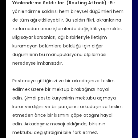
Yönlendirme Saldırıları (Routing Attack) :
Bir
yönlendirme saldırısı hem bireysel düğümleri hem
de tüm ağı etkileyebilir. Bu saldırı fikri, akranlarına
zorlamadan önce işlemlerde değişiklik yapmaktır.
Bilgisayar korsanları, ağı birbirleriyle iletişim
kuramayan bölümlere böldüğü için diğer
düğümlerin bu manupülasyonu algılaması
neredeyse imkansızdır.
Postaneye gittiğinizi ve bir arkadaşınıza teslim
edilmek üzere bir mektup bıraktığınızı hayal
edin. Şimdi posta kuryesinin mektubu açmaya
karar verdiğini ve bir parçasını arkadaşınıza teslim
etmeden önce bir kısmını çöpe attığını hayal
edin. Arkadaşınız mesajı aldığında, birisinin
mektubu değiştirdiğini bile fark etmez.