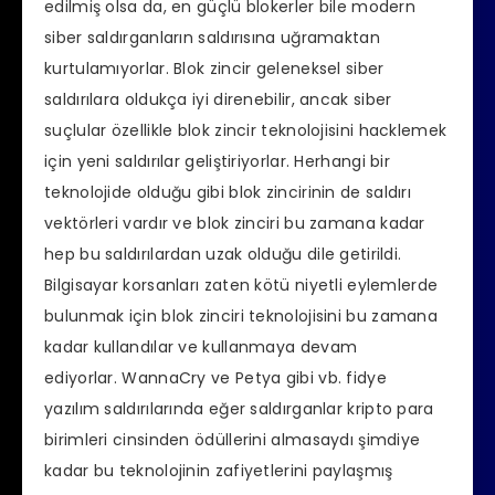
edilmiş olsa da, en güçlü blokerler bile modern
siber saldırganların saldırısına uğramaktan
kurtulamıyorlar. Blok zincir geleneksel siber
saldırılara oldukça iyi direnebilir, ancak siber
suçlular özellikle blok zincir teknolojisini hacklemek
için yeni saldırılar geliştiriyorlar. Herhangi bir
teknolojide olduğu gibi blok zincirinin de saldırı
vektörleri vardır ve blok zinciri bu zamana kadar
hep bu saldırılardan uzak olduğu dile getirildi.
Bilgisayar korsanları zaten kötü niyetli eylemlerde
bulunmak için blok zinciri teknolojisini bu zamana
kadar kullandılar ve kullanmaya devam
ediyorlar. WannaCry ve Petya gibi vb. fidye
yazılım saldırılarında eğer saldırganlar kripto para
birimleri cinsinden ödüllerini almasaydı şimdiye
kadar bu teknolojinin zafiyetlerini paylaşmış