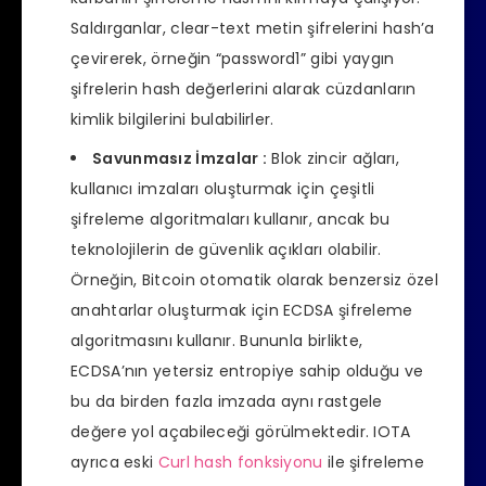
Saldırganlar, clear-text metin şifrelerini hash’a
çevirerek, örneğin “password1” gibi yaygın
şifrelerin hash değerlerini alarak cüzdanların
kimlik bilgilerini bulabilirler.
Savunmasız İmzalar :
Blok zincir ağları,
kullanıcı imzaları oluşturmak için çeşitli
şifreleme algoritmaları kullanır, ancak bu
teknolojilerin de güvenlik açıkları olabilir.
Örneğin, Bitcoin otomatik olarak benzersiz özel
anahtarlar oluşturmak için ECDSA şifreleme
algoritmasını kullanır. Bununla birlikte,
ECDSA’nın yetersiz entropiye sahip olduğu ve
bu da birden fazla imzada aynı rastgele
değere yol açabileceği görülmektedir. IOTA
ayrıca eski
Curl hash fonksiyonu
ile şifreleme