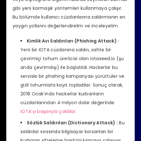
gibi yeni karmaşık yöntemleri kullanmaya çalışır.
Bu bölümde kullanıcı cüzdanlarına saldırmanın en
yaygın yollarını değerlendirelim ve inceleyelim.
Kimlik Avı Saldırıları (Phishing Attack) :
Yeni bir IOTA cüzdanına saldırı, sahte bir
çevrimiçi tohum üreticisi olan iotaseed.io (şu
anda çevrimdışı) ile başlatıldı. Hackerlar bu
servisle bir phishing kampanyası yürüttüler ve
gizli tohumlarla kayıt topladılar. Sonuç olarak,
2018 Ocak’ında hackerlar kurbanların
cüzdanlarından 4 milyon dolar değerinde
IOTA’yı başarıyla çaldılar.
Sözlük Saldırıları (Dictionary Attack) :
Bu
saldırılar sırasında bilgisayar korsanları bir
kurbanın şifreleme hash’ini kırmaya çalışıyor.