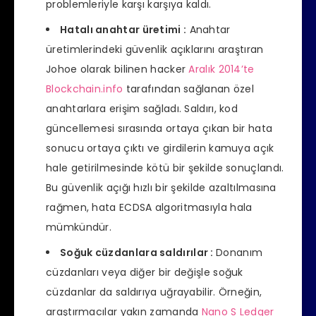
problemleriyle karşı karşıya kaldı.
Hatalı anahtar üretimi
:
Anahtar
üretimlerindeki güvenlik açıklarını araştıran
Johoe olarak bilinen hacker
Aralık 2014’te
Blockchain.info
tarafından sağlanan özel
anahtarlara erişim sağladı. Saldırı, kod
güncellemesi sırasında ortaya çıkan bir hata
sonucu ortaya çıktı ve girdilerin kamuya açık
hale getirilmesinde kötü bir şekilde sonuçlandı.
Bu güvenlik açığı hızlı bir şekilde azaltılmasına
rağmen, hata ECDSA algoritmasıyla hala
mümkündür.
Soğuk cüzdanlara saldırılar :
Donanım
cüzdanları veya diğer bir değişle soğuk
cüzdanlar da saldırıya uğrayabilir. Örneğin,
araştırmacılar yakın zamanda
Nano S Ledger