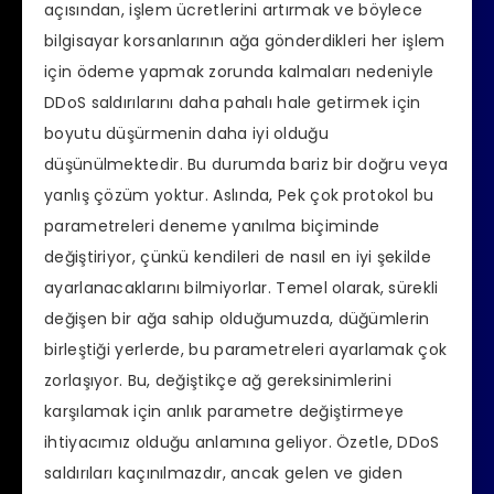
açısından, işlem ücretlerini artırmak ve böylece
bilgisayar korsanlarının ağa gönderdikleri her işlem
için ödeme yapmak zorunda kalmaları nedeniyle
DDoS saldırılarını daha pahalı hale getirmek için
boyutu düşürmenin daha iyi olduğu
düşünülmektedir. Bu durumda bariz bir doğru veya
yanlış çözüm yoktur. Aslında, Pek çok protokol bu
parametreleri deneme yanılma biçiminde
değiştiriyor, çünkü kendileri de nasıl en iyi şekilde
ayarlanacaklarını bilmiyorlar. Temel olarak, sürekli
değişen bir ağa sahip olduğumuzda, düğümlerin
birleştiği yerlerde, bu parametreleri ayarlamak çok
zorlaşıyor. Bu, değiştikçe ağ gereksinimlerini
karşılamak için anlık parametre değiştirmeye
ihtiyacımız olduğu anlamına geliyor. Özetle, DDoS
saldırıları kaçınılmazdır, ancak gelen ve giden