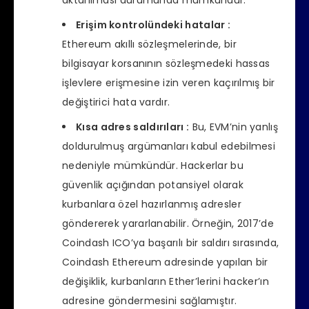
aktarılması durumunda mümkündür.
Erişim kontrolündeki hatalar :
Ethereum akıllı sözleşmelerinde, bir
bilgisayar korsanının sözleşmedeki hassas
işlevlere erişmesine izin veren kaçırılmış bir
değiştirici hata vardır.
Kısa adres saldırıları :
Bu, EVM’nin yanlış
doldurulmuş argümanları kabul edebilmesi
nedeniyle mümkündür. Hackerlar bu
güvenlik açığından potansiyel olarak
kurbanlara özel hazırlanmış adresler
göndererek yararlanabilir. Örneğin, 2017’de
Coindash ICO’ya başarılı bir saldırı sırasında,
Coindash Ethereum adresinde yapılan bir
değişiklik, kurbanların Ether’lerini hacker’ın
adresine göndermesini sağlamıştır.