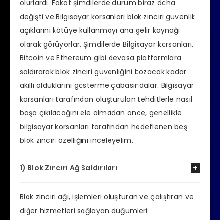
olurlardı. Fakat şimdilerde durum biraz daha
değişti ve Bilgisayar korsanları blok zinciri güvenlik
açıklarını kötüye kullanmayı ana gelir kaynağı
olarak görüyorlar. Şimdilerde Bilgisayar korsanları,
Bitcoin ve Ethereum gibi devasa platformlara
saldırarak blok zinciri güvenliğini bozacak kadar
akıllı olduklarını gösterme çabasındalar. Bilgisayar
korsanları tarafından oluşturulan tehditlerle nasıl
başa çıkılacağını ele almadan önce, genellikle
bilgisayar korsanları tarafından hedeflenen beş
blok zinciri özelliğini inceleyelim.
1) Blok Zinciri Ağ Saldırıları
Blok zinciri ağı, işlemleri oluşturan ve çalıştıran ve
diğer hizmetleri sağlayan düğümleri