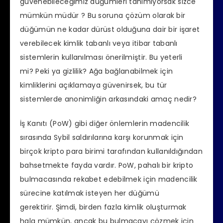
güvenebileceğimiz düğümleri tanımıyorsak sizce
mümkün müdür ? Bu soruna çözüm olarak bir
düğümün ne kadar dürüst olduğuna dair bir işaret
verebilecek kimlik tabanlı veya itibar tabanlı
sistemlerin kullanılması önerilmiştir. Bu yeterli
mi? Peki ya gizlilik? Ağa bağlanabilmek için
kimliklerini açıklamaya güvenirsek, bu tür
sistemlerde anonimliğin arkasındaki amaç nedir?
İş Kanıtı (PoW) gibi diğer önlemlerin madencilik
sırasında Sybil saldırılarına karşı korunmak için
birçok kripto para birimi tarafından kullanıldığından
bahsetmekte fayda vardır. PoW, pahalı bir kripto
bulmacasında rekabet edebilmek için madencilik
sürecine katılmak isteyen her düğümü
gerektirir. Şimdi, birden fazla kimlik oluşturmak
hala mümkün, ancak bu bulmacayı çözmek için