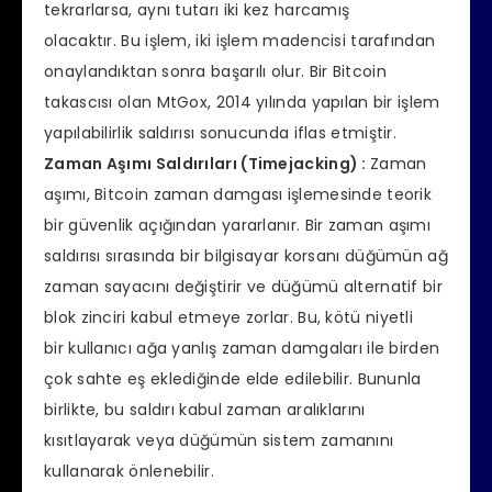
tekrarlarsa, aynı tutarı iki kez harcamış
olacaktır. Bu işlem, iki işlem madencisi tarafından
onaylandıktan sonra başarılı olur. Bir Bitcoin
takascısı olan MtGox, 2014 yılında yapılan bir işlem
yapılabilirlik saldırısı sonucunda iflas etmiştir.
Zaman Aşımı Saldırıları (Timejacking) :
Zaman
aşımı, Bitcoin zaman damgası işlemesinde teorik
bir güvenlik açığından yararlanır. Bir zaman aşımı
saldırısı sırasında bir bilgisayar korsanı düğümün ağ
zaman sayacını değiştirir ve düğümü alternatif bir
blok zinciri kabul etmeye zorlar. Bu, kötü niyetli
bir kullanıcı ağa yanlış zaman damgaları ile birden
çok sahte eş eklediğinde elde edilebilir. Bununla
birlikte, bu saldırı kabul zaman aralıklarını
kısıtlayarak veya düğümün sistem zamanını
kullanarak önlenebilir.