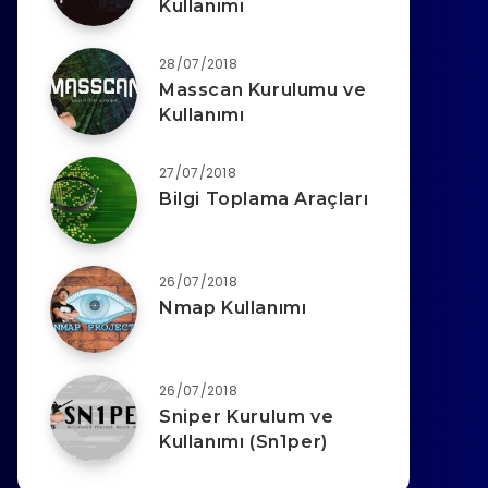
Kullanımı
28/07/2018
Masscan Kurulumu ve
Kullanımı
27/07/2018
Bilgi Toplama Araçları
26/07/2018
Nmap Kullanımı
26/07/2018
Sniper Kurulum ve
Kullanımı (Sn1per)