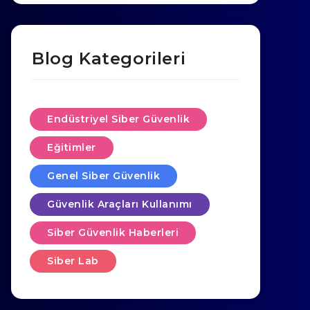
Blog Kategorileri
Endüstriyel Siber Güvenlik
Eğitimler
Genel Siber Güvenlik
Güvenlik Araçları Kullanımı
Siber Güvenlik Haberleri
Siber Lab