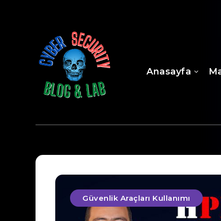
Anasayfa
Ma
Güvenlik Araçları Kullanımı