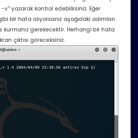
v” yazarak kontrol edebilirsiniz. Eğer
bi bir hata alıyorsanız aşağıdaki adımları
e kurmanız gerekecektir. Herhangi bir hata
ran çıktısı göreceksiniz.