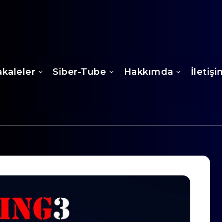
kaleler
Siber-Tube
Hakkımda
İletiş