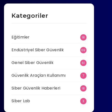
Kategoriler
Eğitimler
18
Endüstriyel Siber Güvenlik
69
Genel Siber Güvenlik
61
Güvenlik Araçları Kullanımı
7
Siber Güvenlik Haberleri
18
Siber Lab
3