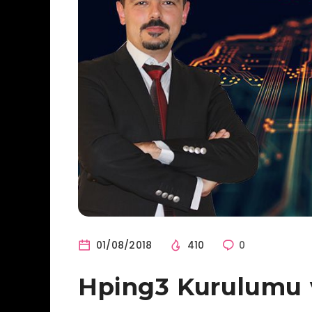
01/08/2018
410
0
Hping3 Kurulumu 