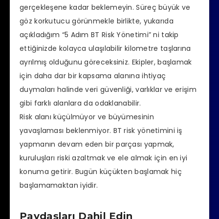
gerçekleşene kadar beklemeyin. Süreç büyük ve
göz korkutucu görünmekle birlikte, yukarıda
açıkladığım “5 Adım BT Risk Yönetimi” ni takip
ettiğinizde kolayca ulaşılabilir kilometre taşlarına
ayrılmış olduğunu göreceksiniz. Ekipler, başlamak
için daha dar bir kapsama alanına ihtiyaç
duymaları halinde veri güvenliği, varlıklar ve erişim
gibi farklı alanlara da odaklanabilir.
Risk alanı küçülmüyor ve büyümesinin
yavaşlaması beklenmiyor. BT risk yönetimini iş
yapmanın devam eden bir parçası yapmak,
kuruluşları riski azaltmak ve ele almak için en iyi
konuma getirir. Bugün küçükten başlamak hiç
başlamamaktan iyidir.
Paydaşları Dahil Edin