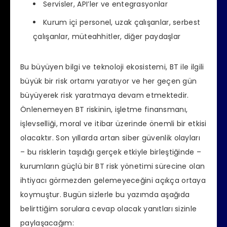
Servisler, API’ler ve entegrasyonlar
Kurum içi personel, uzak çalışanlar, serbest
çalışanlar, müteahhitler, diğer paydaşlar
Bu büyüyen bilgi ve teknoloji ekosistemi, BT ile ilgili
büyük bir risk ortamı yaratıyor ve her geçen gün
büyüyerek risk yaratmaya devam etmektedir.
Önlenemeyen BT riskinin, işletme finansmanı,
işlevselliği, moral ve itibar üzerinde önemli bir etkisi
olacaktır. Son yıllarda artan siber güvenlik olayları
– bu risklerin taşıdığı gerçek etkiyle birleştiğinde –
kurumların güçlü bir BT risk yönetimi sürecine olan
ihtiyacı görmezden gelemeyeceğini açıkça ortaya
koymuştur. Bugün sizlerle bu yazımda aşağıda
belirttiğim sorulara cevap olacak yanıtları sizinle
paylaşacağım: