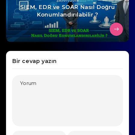
26/07/2019
SIEM, EDR ve SOAR Nasıl Doğru
Konumlandırılabilir ?
Bir cevap yazın