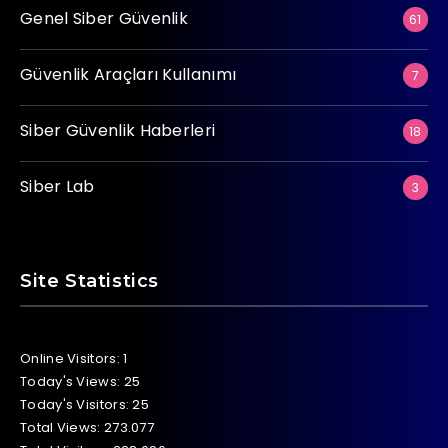
Genel Siber Güvenlik
61
Güvenlik Araçları Kullanımı
7
Siber Güvenlik Haberleri
18
Siber Lab
3
Site Statistics
Online Visitors:
1
Today's Views:
25
Today's Visitors:
25
Total Views:
273.077