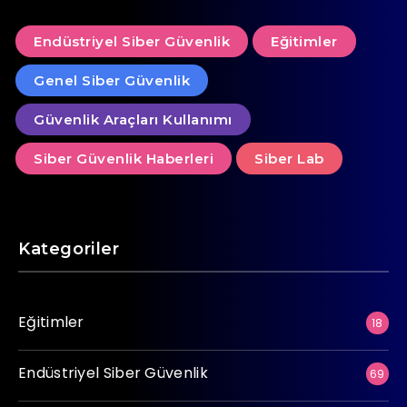
Endüstriyel Siber Güvenlik
Eğitimler
Genel Siber Güvenlik
Güvenlik Araçları Kullanımı
Siber Güvenlik Haberleri
Siber Lab
Kategoriler
Eğitimler
18
Endüstriyel Siber Güvenlik
69