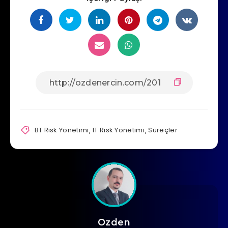
BT Risk Yönetimi
,
IT Risk Yönetimi
,
Süreçler
Ozden