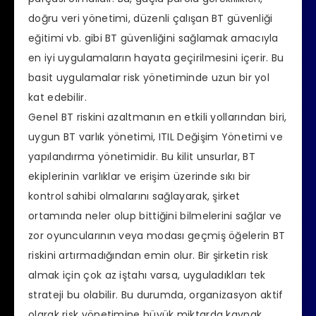
doğru veri yönetimi, düzenli çalışan BT güvenliği
eğitimi vb. gibi BT güvenliğini sağlamak amacıyla
en iyi uygulamaların hayata geçirilmesini içerir. Bu
basit uygulamalar risk yönetiminde uzun bir yol
kat edebilir.
Genel BT riskini azaltmanın en etkili yollarından biri,
uygun BT varlık yönetimi, ITIL Değişim Yönetimi ve
yapılandırma yönetimidir. Bu kilit unsurlar, BT
ekiplerinin varlıklar ve erişim üzerinde sıkı bir
kontrol sahibi olmalarını sağlayarak, şirket
ortamında neler olup bittiğini bilmelerini sağlar ve
zor oyuncularının veya modası geçmiş öğelerin BT
riskini artırmadığından emin olur. Bir şirketin risk
almak için çok az iştahı varsa, uyguladıkları tek
strateji bu olabilir. Bu durumda, organizasyon aktif
olarak risk yönetimine büyük miktarda kaynak