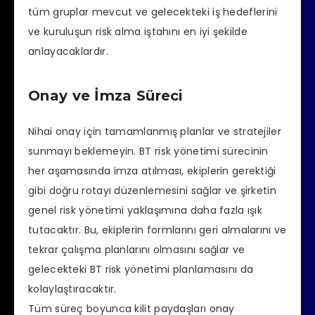
t
üm gruplar mevcut ve gelecekteki iş hedeflerini
ve kuruluşun risk alma iştahını en iyi şekilde
anlayacaklardır.
Onay ve İmza Süreci
Nihai onay için tamamlanmış planlar ve stratejiler
sunmayı beklemeyin. BT risk yönetimi sürecinin
her aşamasında imza atılması, ekiplerin gerektiği
gibi doğru rotayı düzenlemesini sağlar ve şirketin
genel risk yönetimi yaklaşımına daha fazla ışık
tutacaktır. Bu, ekiplerin formlarını geri almalarını ve
tekrar çalışma planlarını olmasını sağlar ve
gelecekteki BT risk yönetimi planlamasını da
kolaylaştıracaktır.
Tüm süreç boyunca kilit paydaşları onay