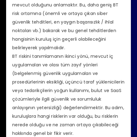
mevcut olduğunu anlamaktır. Bu, daha geniş BT
risk ortamına (önemli ve ortaya çıkan siber
güvenlik tehditleri, en yaygın başarısızlık / ihlal
noktaları vb.) bakarak ve bu genel tehditlerden
hangisinin kuruluş için geçerli olabileceğini
belirleyerek yapılmalıdır.
BT riskini tanımlamanın ikinci yönü, mevcut iç
uygulamaları ve olası tüm zayıf yönleri
(belgelenmiş güvenlik uygulamaları ve
prosedürlerinin eksikliği, üçüncü taraf yüklenicilerin
veya tedarikçilerin yoğun kullanımı, bulut ve SaaS
çözümleriyle ilgili güvenlik ve sorumluluk
anlayışının yetersizliği) değerlendirmektir. Bu adım,
kuruluşlara hangi risklerin var olduğu, bu risklerin
nerede olduğu ve ne zaman ortaya çıkabileceği
hakkında genel bir fikir verir.