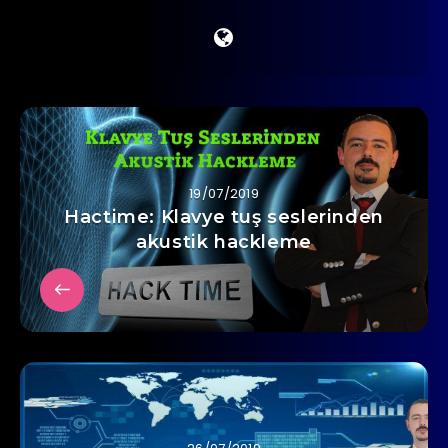
19/07/2019
Hactime: Klavye tuş seslerinden
akustik hackleme