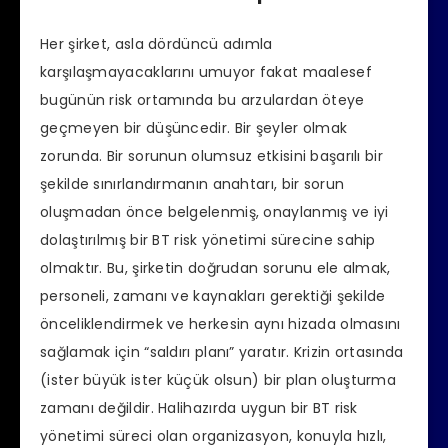
Her şirket, asla dördüncü adımla
karşılaşmayacaklarını umuyor fakat maalesef
bugünün risk ortamında bu arzulardan öteye
geçmeyen bir düşüncedir. Bir şeyler olmak
zorunda. Bir sorunun olumsuz etkisini başarılı bir
şekilde sınırlandırmanın anahtarı, bir sorun
oluşmadan önce belgelenmiş, onaylanmış ve iyi
dolaştırılmış bir BT risk yönetimi sürecine sahip
olmaktır. Bu, şirketin doğrudan sorunu ele almak,
personeli, zamanı ve kaynakları gerektiği şekilde
önceliklendirmek ve herkesin aynı hizada olmasını
sağlamak için “saldırı planı” yaratır. Krizin ortasında
(ister büyük ister küçük olsun) bir plan oluşturma
zamanı değildir. Halihazırda uygun bir BT risk
yönetimi süreci olan organizasyon, konuyla hızlı,