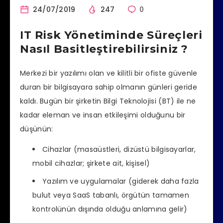
24/07/2019
247
0
IT Risk Yönetiminde Süreçleri
Nasıl Basitleştirebilirsiniz ?
Merkezi bir yazılımı olan ve kilitli bir ofiste güvenle
duran bir bilgisayara sahip olmanın günleri geride
kaldı. Bugün bir şirketin Bilgi Teknolojisi (BT) ile ne
kadar eleman ve insan etkileşimi olduğunu bir
düşünün:
Cihazlar (masaüstleri, dizüstü bilgisayarlar,
mobil cihazlar; şirkete ait, kişisel)
Yazılım ve uygulamalar (giderek daha fazla
bulut veya SaaS tabanlı, örgütün tamamen
kontrolünün dışında olduğu anlamına gelir)