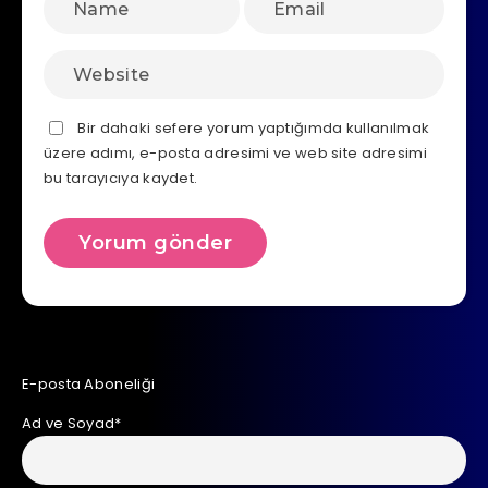
Bir dahaki sefere yorum yaptığımda kullanılmak
üzere adımı, e-posta adresimi ve web site adresimi
bu tarayıcıya kaydet.
E-posta Aboneliği
Ad ve Soyad*