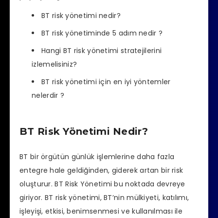
BT risk yönetimi nedir?
BT risk yönetiminde 5 adım nedir ?
Hangi BT risk yönetimi stratejilerini
izlemelisiniz?
BT risk yönetimi için en iyi yöntemler
nelerdir ?
BT Risk Yönetimi Nedir?
BT bir örgütün günlük işlemlerine daha fazla
entegre hale geldiğinden, giderek artan bir risk
oluşturur. BT Risk Yönetimi bu noktada devreye
giriyor. BT risk yönetimi, BT’nin mülkiyeti, katılımı,
işleyişi, etkisi, benimsenmesi ve kullanılması ile