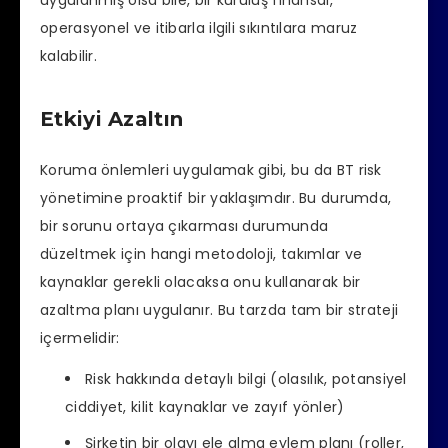
uygulanmış olsa bile, bir kuruluş finansal,
operasyonel ve itibarla ilgili sıkıntılara maruz
kalabilir.
Etkiyi Azaltın
Koruma önlemleri uygulamak gibi, bu da BT risk
yönetimine proaktif bir yaklaşımdır. Bu durumda,
bir sorunu ortaya çıkarması durumunda
düzeltmek için hangi metodoloji, takımlar ve
kaynaklar gerekli olacaksa onu kullanarak bir
azaltma planı uygulanır. Bu tarzda tam bir strateji
içermelidir:
Risk hakkında detaylı bilgi (olasılık, potansiyel
ciddiyet, kilit kaynaklar ve zayıf yönler)
Şirketin bir olayı ele alma eylem planı (roller,